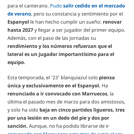
para el canterano.
Pudo
salir cedido en el mercado
de verano
, pero su constancia y sentimiento por el
Espanyol
le han hecho cumplir un sueño:
renovar
hasta 2027
y llegar a ser jugador del primer equipo.
Además, con el paso de las jornadas su
rendimiento y los números refuerzan que el
lateral es un jugador importantísimo para el
equipo.
Esta temporada, el ’23’ blanquiazul solo
piensa
única y exclusivamente en el Espanyol.
Ha
renunciado a ir convocado con Marruecos
, la
última el pasado mes de marzo para dos amistosos,
y solo ha sido
baja en cinco partidos ligueros, tres
por una lesión en un dedo del pie y dos por
sanción.
Aunque, no ha podido librarse de ir