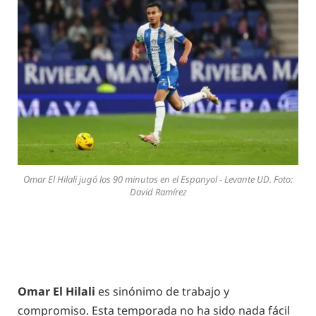
Omar El Hilali jugó los 90 minutos en el Espanyol - Levante UD. Foto:
David Ramírez
Omar El Hilali
es sinónimo de trabajo y
compromiso. Esta temporada no ha sido nada fácil