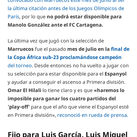
convocado con Marruecos este mes de junio al ser
la última citación antes de los Juegos Olímpicos de
París
, por lo que
no podrá estar disponible para
Manolo González ante el FC Cartagena.
La última vez que jugó con la selección de
Marruecos
fue el pasado
mes de julio en la
final de
la Copa África sub-23 proclamándose campeón
del torneo
. Desde entonces no ha vuelto a jugar con
su selección para estar disponible para el
Espanyol
y ayudar a conseguir el ascenso a Primera división.
Omar El Hilali
lo tiene claro y es que
«haremos lo
imposible para ganar los cuatro partidos del
‘play-off’
para que el año que viene el Espanyol esté
en Primera división»,
reconoció en rueda de prensa.
Fijo para Luis García, Luis Miguel