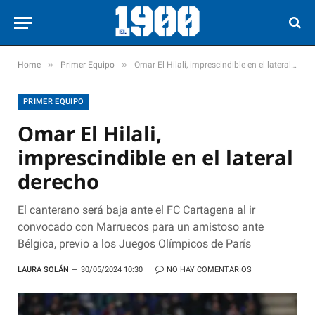
»
»
Home
Primer Equipo
Omar El Hilali, imprescindible en el lateral derecho
PRIMER EQUIPO
Omar El Hilali,
imprescindible en el lateral
derecho
El canterano será baja ante el FC Cartagena al ir
convocado con Marruecos para un amistoso ante
Bélgica, previo a los Juegos Olímpicos de París
LAURA SOLÁN
30/05/2024 10:30
NO HAY COMENTARIOS