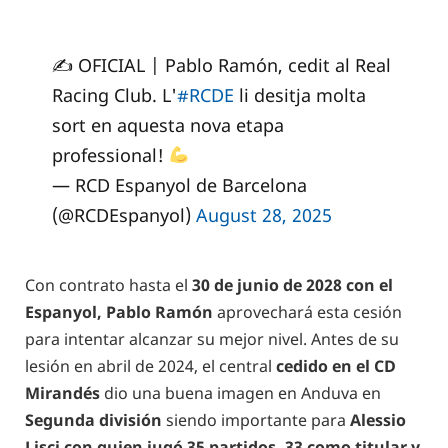
✍️ OFICIAL | Pablo Ramón, cedit al Real
Racing Club. L'
#RCDE
li desitja molta
sort en aquesta nova etapa
professional!
— RCD Espanyol de Barcelona
(@RCDEspanyol)
August 28, 2025
Con contrato hasta el
30 de junio de 2028 con el
Espanyol, Pablo Ramón
aprovechará esta cesión
para intentar alcanzar su mejor nivel. Antes de su
lesión en abril de 2024, el central
cedido en el CD
Mirandés
dio una buena imagen en Anduva en
Segunda división
siendo importante para
Alessio
Lisci con quien jugó 35 partidos, 33 como titular y