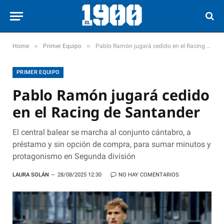
»
»
Home
Primer Equipo
Pablo Ramón jugará cedido en el Racing de Santander
PRIMER EQUIPO
Pablo Ramón jugará cedido
en el Racing de Santander
El central balear se marcha al conjunto cántabro, a
préstamo y sin opción de compra, para sumar minutos y
protagonismo en Segunda división
LAURA SOLÁN
28/08/2025 12:30
NO HAY COMENTARIOS