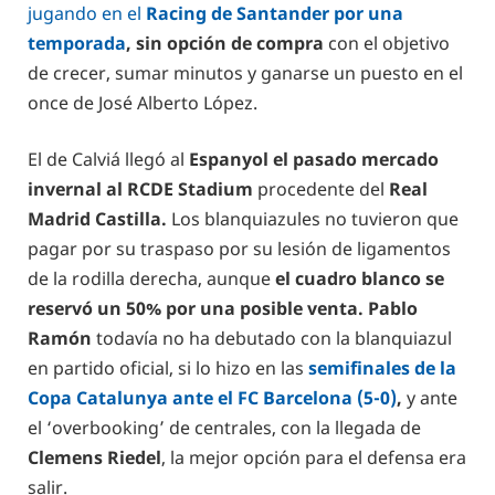
jugando en el
Racing de Santander por una
temporada
, sin opción de compra
con el objetivo
de crecer, sumar minutos y ganarse un puesto en el
once de José Alberto López.
El de Calviá llegó al
Espanyol el pasado mercado
invernal al RCDE Stadium
procedente del
Real
Madrid Castilla.
Los blanquiazules no tuvieron que
pagar por su traspaso por su lesión de ligamentos
de la rodilla derecha, aunque
el cuadro blanco se
reservó un 50% por una posible venta. Pablo
Ramón
todavía no ha debutado con la blanquiazul
en partido oficial, si lo hizo en las
semifinales de la
Copa Catalunya ante el FC Barcelona (5-0)
,
y ante
el ‘overbooking’ de centrales, con la llegada de
Clemens Riedel
, la mejor opción para el defensa era
salir.