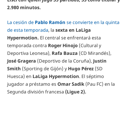
2.980 minutos.
La cesión de
Pablo Ramón
se convierte en la quinta
de esta temporada
, la
sexta en LaLiga
Hypermotion.
El central se enfrentará esta
temporada contra
Roger Hinojo
(Cultural y
Deportiva Leonesa),
Rafa Bauza
(CD Mirandés),
José Gragera
(Deportivo de la Coruña),
Justin
Smith
(Sporting de Gijón) y
Hugo Pérez
(SD
Huesca) en
LaLiga Hypermotion
. El séptimo
jugador a préstamo es
Omar Sadik
(Pau FC) en la
Segunda división francesa
(Ligue 2).