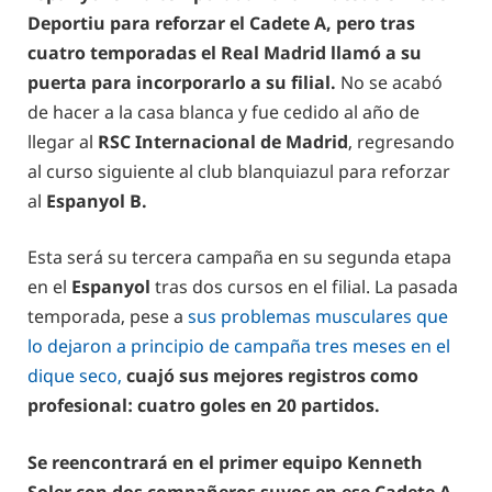
Deportiu para reforzar el Cadete A, pero tras
cuatro temporadas el Real Madrid llamó a su
puerta para incorporarlo a su filial.
No se acabó
de hacer a la casa blanca y fue cedido al año de
llegar al
RSC Internacional de Madrid
, regresando
al curso siguiente al club blanquiazul para reforzar
al
Espanyol B.
Esta será su tercera campaña en su segunda etapa
en el
Espanyol
tras dos cursos en el filial. La pasada
temporada, pese a
sus problemas musculares que
lo dejaron a principio de campaña tres meses en el
dique seco,
cuajó sus mejores registros como
profesional: cuatro goles en 20 partidos.
Se reencontrará en el primer equipo Kenneth
Soler con dos compañeros suyos en ese Cadete A