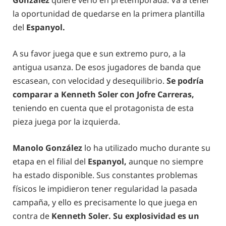
González
quiere verlo en pretemporada. Va a tener
la oportunidad de quedarse en la primera plantilla
del
Espanyol.
A su favor juega que e sun extremo puro, a la
antigua usanza. De esos jugadores de banda que
escasean, con velocidad y desequilibrio.
Se podría
comparar a Kenneth Soler con Jofre Carreras,
teniendo en cuenta que el protagonista de esta
pieza juega por la izquierda.
Manolo González
lo ha utilizado mucho durante su
etapa en el filial del
Espanyol,
aunque no siempre
ha estado disponible. Sus constantes problemas
físicos le impidieron tener regularidad la pasada
campaña, y ello es precisamente lo que juega en
contra de
Kenneth Soler. Su explosividad es un