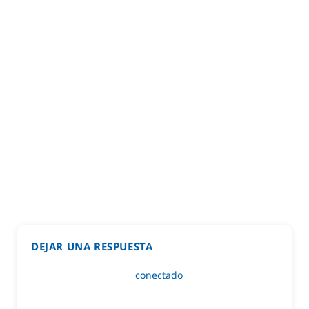
DEJAR UNA RESPUESTA
Lo siento, debes estar
conectado
para publicar un
comentario.