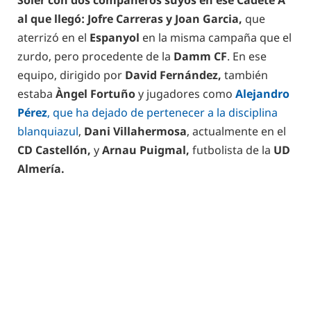
al que llegó: Jofre Carreras y Joan Garcia,
que
aterrizó en el
Espanyol
en la misma campaña que el
zurdo, pero procedente de la
Damm CF
. En ese
equipo, dirigido por
David Fernández,
también
estaba
Àngel Fortuño
y jugadores como
Alejandro
Pérez
, que ha dejado de pertenecer a la disciplina
blanquiazul
,
Dani Villahermosa
, actualmente en el
CD Castellón,
y
Arnau Puigmal,
futbolista de la
UD
Almería.