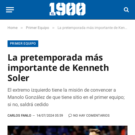
»
»
Home
Primer Equipo
La pretemporada más importante de Kenneth Soler
PRIMER EQUIPO
La pretemporada más
importante de Kenneth
Soler
El extremo izquierdo tiene la misión de convencer a
Manolo González de que tiene sitio en el primer equipo;
si no, saldrá cedido
CARLOS FANLO
14/07/2024 05:59
NO HAY COMENTARIOS