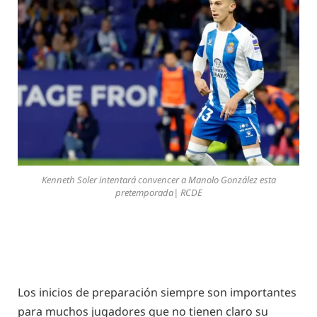
Kenneth Soler intentará convencer a Manolo González esta
pretemporada| RCDE
Los inicios de preparación siempre son importantes
para muchos jugadores que no tienen claro su