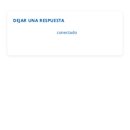
DEJAR UNA RESPUESTA
Lo siento, debes estar
conectado
para publicar un
comentario.