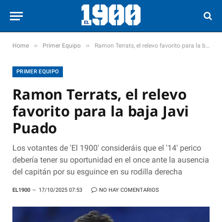
»
»
Home
Primer Equipo
Ramon Terrats, el relevo favorito para la baja Javi Puado
PRIMER EQUIPO
Ramon Terrats, el relevo
favorito para la baja Javi
Puado
Los votantes de 'El 1900' consideráis que el '14' perico
debería tener su oportunidad en el once ante la ausencia
del capitán por su esguince en su rodilla derecha
EL1900
17/10/2025 07:53
NO HAY COMENTARIOS