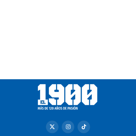
X
Instagram
TikTok
(Twitter)