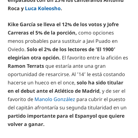
empatados con un 23% los canteranos Antoniu
Roca y
Luca Koleosho
.
Kike García se lleva el 12% de los votos y Jofre
Carreras el 5% de la porción,
como opciones
menos probables para sustituir a Javi Puado en
Oviedo.
Solo el 2% de los lectores de ‘El 1900’
elegirían otra opción.
El favorito entre la afición es
Ramon Terrats
que estaría ante una gran
oportunidad de resarcirse. Al ’14’ le está costando
hacerse un hueco en el once,
solo ha sido titular
en el debut ante el Atlético de Madrid
, y de ser el
favorito de
Manolo González
para cubrir el puesto
del capitán afrontaría su segunda titularidad en un
partido importante para el Espanyol que quiere
volver a ganar.