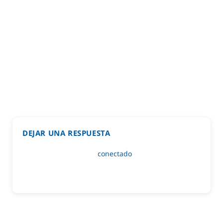
DEJAR UNA RESPUESTA
Lo siento, debes estar
conectado
para publicar un
comentario.