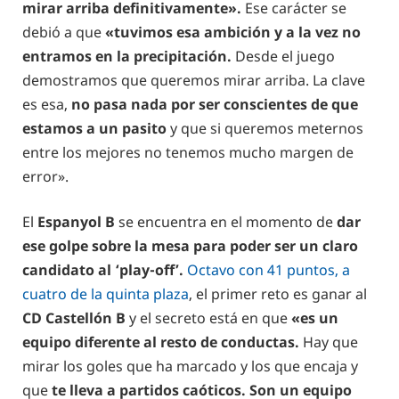
mirar arriba definitivamente».
Ese carácter se
debió a que
«tuvimos esa ambición y a la vez no
entramos en la precipitación.
Desde el juego
demostramos que queremos mirar arriba. La clave
es esa,
no pasa nada por ser conscientes de que
estamos a un pasito
y que si queremos meternos
entre los mejores no tenemos mucho margen de
error».
El
Espanyol B
se encuentra en el momento de
dar
ese golpe sobre la mesa para poder ser un claro
candidato al ‘play-off’.
Octavo con 41 puntos, a
cuatro de la quinta plaza
, el primer reto es ganar al
CD Castellón B
y el secreto está en que
«es un
equipo diferente al resto de conductas.
Hay que
mirar los goles que ha marcado y los que encaja y
que
te lleva a partidos caóticos. Son un equipo