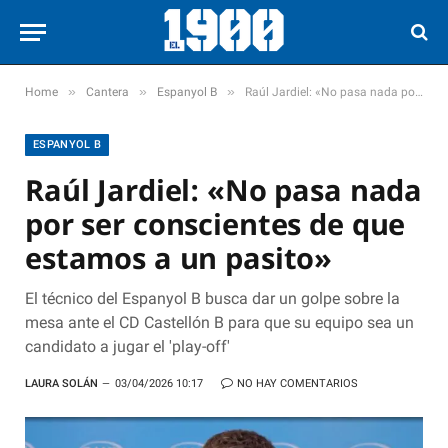
»
»
»
Home
Cantera
Espanyol B
Raúl Jardiel: «No pasa nada por ser conscientes de que estamos a un pasito»
ESPANYOL B
Raúl Jardiel: «No pasa nada
por ser conscientes de que
estamos a un pasito»
El técnico del Espanyol B busca dar un golpe sobre la
mesa ante el CD Castellón B para que su equipo sea un
candidato a jugar el 'play-off'
LAURA SOLÁN
03/04/2026 10:17
NO HAY COMENTARIOS