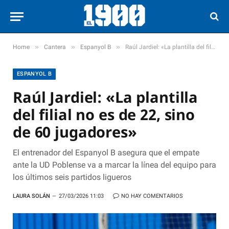
»
»
»
Home
Cantera
Espanyol B
Raúl Jardiel: «La plantilla del filial no es de 22, sino de 60 jugadores»
ESPANYOL B
Raúl Jardiel: «La plantilla
del filial no es de 22, sino
de 60 jugadores»
El entrenador del Espanyol B asegura que el empate
ante la UD Poblense va a marcar la línea del equipo para
los últimos seis partidos ligueros
LAURA SOLÁN
27/03/2026 11:03
NO HAY COMENTARIOS