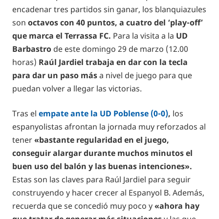
encadenar tres partidos sin ganar, los blanquiazules
son
octavos con 40 puntos, a cuatro del ‘play-off’
que marca el Terrassa FC.
Para la visita a la
UD
Barbastro
de este domingo 29 de marzo (12.00
horas)
Raúl Jardiel trabaja en dar con la tecla
para dar un paso más
a nivel de juego para que
puedan volver a llegar las victorias.
Tras el
empate ante la UD Poblense (0-0)
,
los
espanyolistas afrontan la jornada muy reforzados al
tener
«bastante regularidad en el juego,
conseguir alargar durante muchos minutos el
buen uso del balón y las buenas intenciones».
Estas son las claves para Raúl Jardiel para seguir
construyendo y hacer crecer al Espanyol B. Además,
recuerda que se concedió muy poco y
«ahora hay