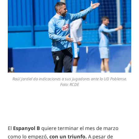
Raúl Jardiel da indicaciones a sus jugadores ante la UD Poblense.
Foto: RCDE
El
Espanyol B
quiere terminar el mes de marzo
como lo empezó,
con un triunfo.
A pesar de