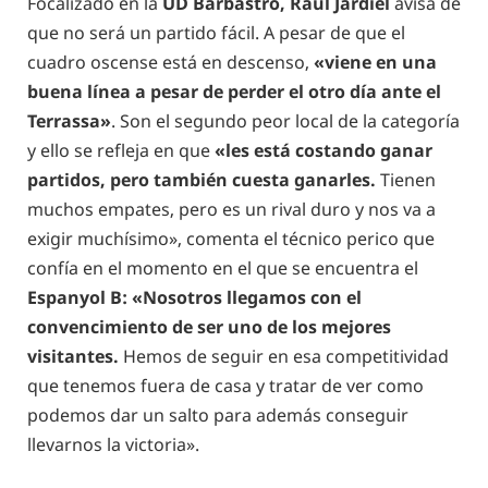
Focalizado en la
UD Barbastro, Raúl Jardiel
avisa de
que no será un partido fácil. A pesar de que el
cuadro oscense está en descenso,
«viene en una
buena línea a pesar de perder el otro día ante el
Terrassa»
. Son el segundo peor local de la categoría
y ello se refleja en que
«les está costando ganar
partidos, pero también cuesta ganarles.
Tienen
muchos empates, pero es un rival duro y nos va a
exigir muchísimo», comenta el técnico perico que
confía en el momento en el que se encuentra el
Espanyol B: «Nosotros llegamos con el
convencimiento de ser uno de los mejores
visitantes.
Hemos de seguir en esa competitividad
que tenemos fuera de casa y tratar de ver como
podemos dar un salto para además conseguir
llevarnos la victoria».