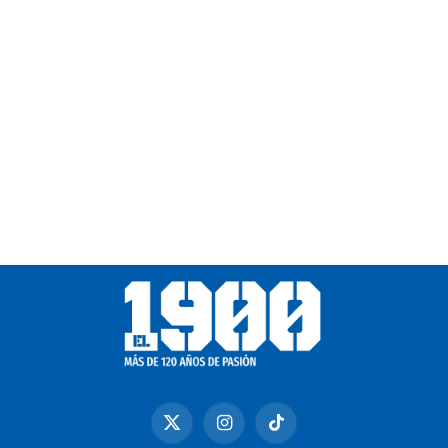
X
Instagram
TikTok