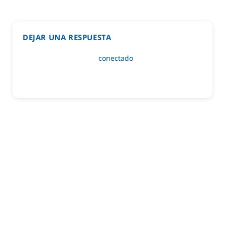
DEJAR UNA RESPUESTA
Lo siento, debes estar
conectado
para publicar un
comentario.