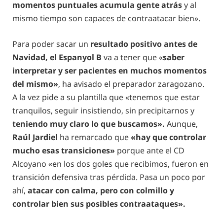
momentos puntuales acumula gente atrás
y al
mismo tiempo son capaces de contraatacar bien».
Para poder sacar un
resultado positivo antes de
Navidad, el Espanyol B
va a tener que «
saber
interpretar y ser pacientes en muchos momentos
del mismo»
, ha avisado el preparador zaragozano.
A la vez pide a su plantilla que «tenemos que estar
tranquilos, seguir insistiendo, sin precipitarnos y
teniendo muy claro lo que buscamos».
Aunque,
Raúl Jardiel
ha remarcado que
«hay que controlar
mucho esas transiciones»
porque ante el CD
Alcoyano «en los dos goles que recibimos, fueron en
transición defensiva tras pérdida. Pasa un poco por
ahí,
atacar con calma, pero con colmillo y
controlar bien sus posibles contraataques».