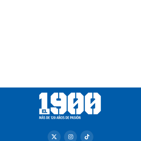
X
Instagram
TikTok