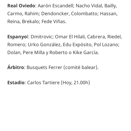
Real Oviedo
: Aarón Escandell; Nacho Vidal, Bailly,
Carmo, Rahim; Dendoncker, Colombatto; Hassan,
Reina, Brekalo; Fede Viñas.
Espanyo
l: Dmitrovic; Omar El Hilali, Cabrera, Riedel,
Romero; Urko González, Edu Expósito, Pol Lozano;
Dolan, Pere Milla y Roberto o Kike García.
Árbitro
: Busquets Ferrer (comité balear).
Estadio
: Carlos Tartiere (Hoy, 21.00h)