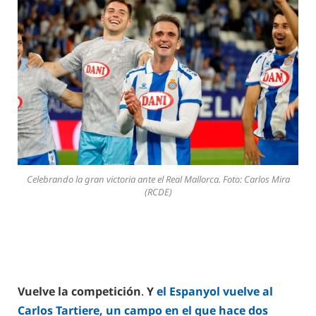
Celebrando la gran victoria ante el Real Mallorca. Foto: Carlos Mira
(RCDE)
Vuelve la competición
.
Y
el Espanyol vuelve al
Carlos Tartiere, un campo en el que hace dos