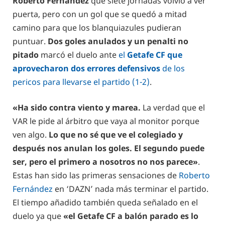
Roberto Fernández
que siete jornadas volvió a ver
puerta, pero con un gol que se quedó a mitad
camino para que los blanquiazules pudieran
puntuar.
Dos goles anulados y un penalti no
pitado
marcó el duelo ante
el
Getafe CF que
aprovecharon dos errores defensivos
de los
pericos para llevarse el partido (1-2)
.
«Ha sido contra viento y marea.
La verdad que el
VAR le pide al árbitro que vaya al monitor porque
ven algo.
Lo que no sé que ve el colegiado y
después nos anulan los goles. El segundo puede
ser, pero el primero a nosotros no nos parece»
.
Estas han sido las primeras sensaciones de
Roberto
Fernández
en ‘DAZN’ nada más terminar el partido.
El tiempo añadido también queda señalado en el
duelo ya que
«el Getafe CF a balón parado es lo