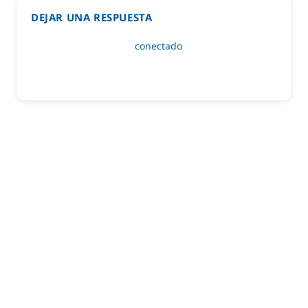
DEJAR UNA RESPUESTA
Lo siento, debes estar
conectado
para publicar un
comentario.