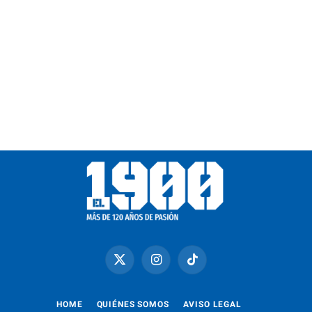
X
Instagram
TikTok
(Twitter)
HOME
QUIÉNES SOMOS
AVISO LEGAL