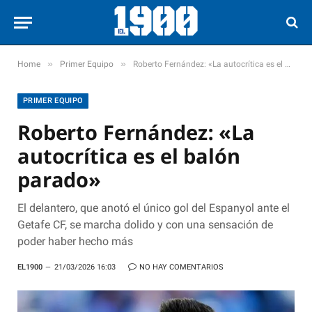
»
»
Home
Primer Equipo
Roberto Fernández: «La autocrítica es el balón parado»
PRIMER EQUIPO
Roberto Fernández: «La
autocrítica es el balón
parado»
El delantero, que anotó el único gol del Espanyol ante el
Getafe CF, se marcha dolido y con una sensación de
poder haber hecho más
EL1900
21/03/2026 16:03
NO HAY COMENTARIOS