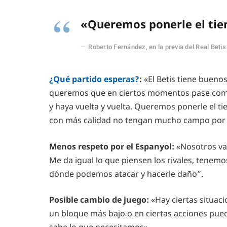
«Queremos ponerle el tie
Roberto Fernández, en la previa del Real Beti
¿Qué partido esperas?
:
«El Betis tiene bueno
queremos que en ciertos momentos pase como 
y haya vuelta y vuelta. Queremos ponerle el ti
con más calidad no tengan mucho campo por 
Menos respeto por el Espanyol
:
«Nosotros va
Me da igual lo que piensen los rivales, tene
dónde podemos atacar y hacerle daño”.
Posible cambio de juego:
«Hay ciertas situaci
un bloque más bajo o en ciertas acciones pued