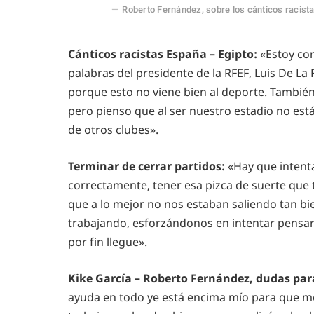
Roberto Fernández, sobre los cánticos racista
Cánticos racistas España – Egipto:
«Estoy co
palabras del presidente de la RFEF, Luis De La
porque esto no viene bien al deporte. También
pero pienso que al ser nuestro estadio no est
de otros clubes».
Terminar de cerrar partidos:
«Hay que intenta
correctamente, tener esa pizca de suerte que 
que a lo mejor no nos estaban saliendo tan b
trabajando, esforzándonos en intentar pensar 
por fin llegue».
Kike García – Roberto Fernández, dudas pa
ayuda en todo ye está encima mío para que m