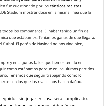
ién fue cuestionado por los
cánticos racistas
CDE Stadium mostrándose en la misma línea que la
ue todos los compañeros. El haber tenido un fin de
námica que estábamos. Teníamos ganas de que llegara,
l fútbol. El parón de Navidad no nos vino bien,
mpre y en algunos fallos que hemos tenido en
guir como estábamos porque en los últimos partidos
trario. Tenemos que seguir trabajando como lo
ctos en los que los rivales nos hacen daño».
seguidos sin jugar en casa será complicado,
untos en todos los campos. Además no