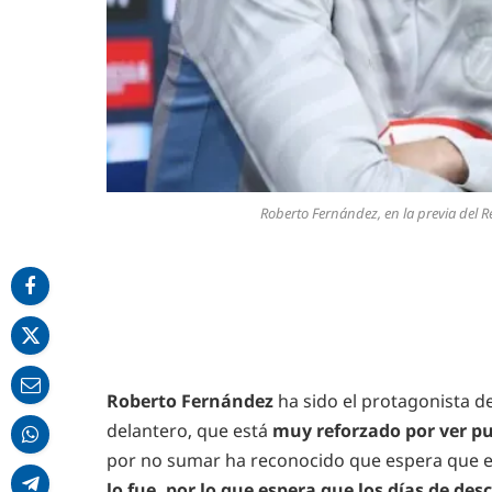
Roberto Fernández, en la previa del R
Roberto Fernández
ha sido el protagonista de 
delantero, que está
muy reforzado por ver pue
por no sumar ha reconocido que espera que el
lo fue, por lo que espera que los días de de