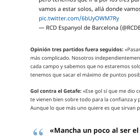
vamos a estar solos, allá donde vamo
pic.twitter.com/6bUyOWM7Ry
— RCD Espanyol de Barcelona (@RCD
Opinión tres partidos fuera seguidos:
«Pasar 
más complicado. Nosotros independientemente
cada campo y sabemos que no estaremos solos.
tenemos que sacar el máximo de puntos posibl
Gol contra el Getafe:
«Ese gol sí que me dio c
te vienen bien sobre todo para la confianza y
Aunque lo que más uno quiere es que sirvan p
«Mancha un poco al ser el