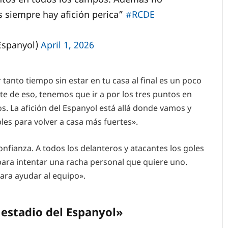
s siempre hay afición perica”
#RCDE
Espanyol)
April 1, 2026
tanto tiempo sin estar en tu casa al final es un poco
 de eso, tenemos que ir a por los tres puntos en
 La afición del Espanyol está allá donde vamos y
es para volver a casa más fuertes».
onfianza. A todos los delanteros y atacantes los goles
 para intentar una racha personal que quiere uno.
ara ayudar al equipo».
 estadio del Espanyol»