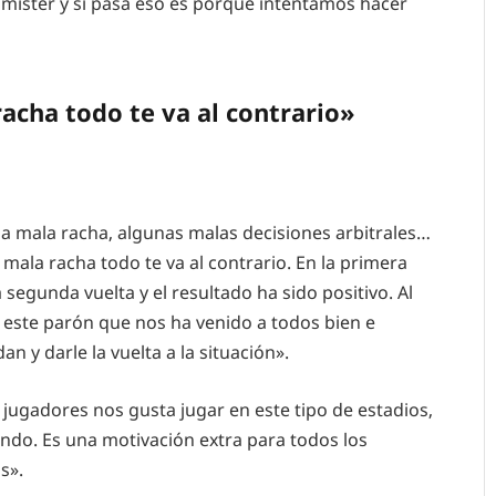
 míster y si pasa eso es porque intentamos hacer
acha todo te va al contrario»
la mala racha, algunas malas decisiones arbitrales…
mala racha todo te va al contrario. En la primera
egunda vuelta y el resultado ha sido positivo. Al
 este parón que nos ha venido a todos bien e
n y darle la vuelta a la situación».
 jugadores nos gusta jugar en este tipo de estadios,
ando. Es una motivación extra para todos los
s».