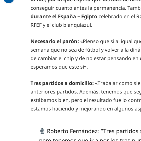
conseguir cuanto antes la permanencia. Tamb
durante el España – Egipto
celebrado en el R
RFEF y el club blanquiazul.
Necesario el parón:
«Pienso que si al igual q
semana que no sea de fútbol y volver a la di
de cambiar el chip y de no estar pensando en e
esperamos que este sí».
Tres partidos a domicilio:
«Trabajar como sie
anteriores partidos. Además, tenemos que se
estábamos bien, pero el resultado fue lo con
estamos haciendo y mejorando en algunos aspe
Roberto Fernández: “Tres partidos 
pero tenemos que ir a por los tres p