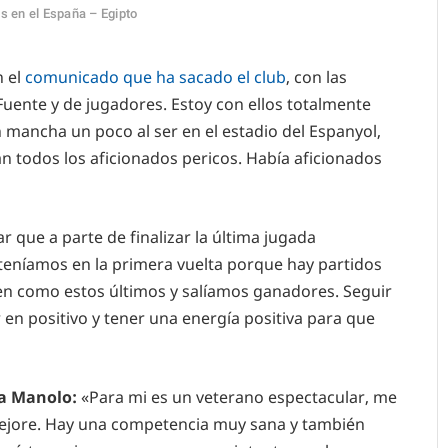
s en el España – Egipto
n el
comunicado que ha sacado el club
, con las
 Fuente y de jugadores. Estoy con ellos totalmente
 mancha un poco al ser en el estadio del Espanyol,
án todos los aficionados pericos. Había aficionados
r que a parte de finalizar la última jugada
teníamos en la primera vuelta porque hay partidos
ien como estos últimos y salíamos ganadores. Seguir
en positivo y tener una energía positiva para que
ra Manolo:
«Para mi es un veterano espectacular, me
ejore. Hay una competencia muy sana y también