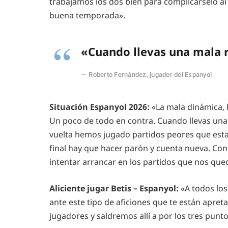
trabajamos los dos bien para complicárselo al
buena temporada».
«Cuando llevas una mala r
Roberto Fernández, jugador del Espanyol
Situación Espanyol 2026:
«La mala dinámica, 
Un poco de todo en contra. Cuando llevas una 
vuelta hemos jugado partidos peores que esta s
final hay que hacer parón y cuenta nueva. Con
intentar arrancar en los partidos que nos queda
Aliciente jugar Betis – Espanyol:
«A todos los
ante este tipo de aficiones que te están apret
jugadores y saldremos allí a por los tres punto