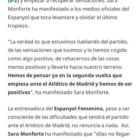
(0-2)
y empezar a recuperar sensaciones. Sara
Monforte ha manifestado a los medios oficiales del
Espanyol que toca levantare y olvidar el último
tropiezo.
“La verdad es que estuvimos hablando del partido,
de las sensaciones que tuvimos y lo hemos cogido
como algo positivo, de rehacernos de las cosas
menos positivas y llevarlo hacia nuestro terreno.
Hemos de pensar ya en la segunda vuelta que
empieza ante el Atlético de Madrid y hemos de ser
positivas
”, ha manifestado Sara Monforte.
La entrenadora del
Espanyol Femenino,
pese a ser
consciente de las dificultades que tendrá el partido
ante el Artético de Madrid, no renuncia a nada. Así,
Sara Monforte
ha manifestado que “ellas no llegan