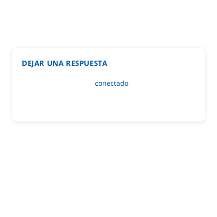
DEJAR UNA RESPUESTA
Lo siento, debes estar
conectado
para publicar un
comentario.