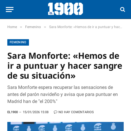
»
»
Home
Femenino
Sara Monforte: «Hemos de ir a puntuar y hacer sangre de su situación»
FEMENINO
Sara Monforte: «Hemos de
ir a puntuar y hacer sangre
de su situación»
Sara Monforte espera recuperar las sensaciones de
antes del parón navideño y avisa que para puntuar en
Madrid han de "el 200%"
EL1900
15/01/2026 15:08
NO HAY COMENTARIOS