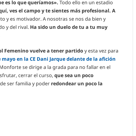
ue es lo que queríamos».
Todo ello en un estadio
í, ves el campo y te sientes más profesional. A
cto y es motivador. A nosotras se nos da bien y
 y del rival.
Ha sido un duelo de tu a tu muy
.
yol Femenino vuelve a tener partido
y esta vez para
mayo en la CE Dani Jarque delante de la afición
Monforte se dirige a la grada para no fallar en el
frutar, cerrar el curso,
que sea un poco
 de ser familia y poder
redondear un poco la