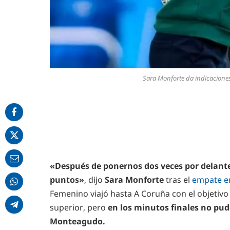
Sara Monforte da indicaciones
«Después de ponernos dos veces por delante
puntos»
, dijo
Sara Monforte
tras el
empate 
Femenino viajó hasta A Coruña con el objetivo
superior, pero
en los minutos finales no pudo 
Monteagudo.