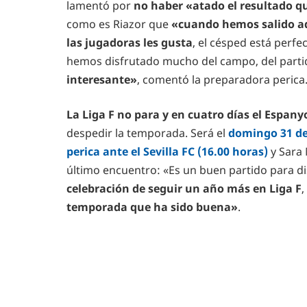
lamentó por
no haber «atado el resultado q
como es Riazor que
«cuando hemos salido aqu
las jugadoras les gusta
, el césped está perfe
hemos disfrutado mucho del campo, del partido
interesante»
, comentó la preparadora perica
La Liga F no para y en cuatro días el Espan
despedir la temporada. Será el
domingo 31 de 
perica ante el Sevilla FC (16.00 horas)
y Sara 
último encuentro: «Es un buen partido para dis
celebración de seguir un año más en Liga F
,
temporada que ha sido buena»
.