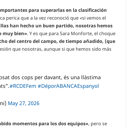
mportantes para superarlas en la clasificación
ica perica que a la vez reconoció que «si vemos el
Ellas han hecho un buen partido, nosotras hemos
o muy bien»
. Y es que para Sara Monforte, el choque
ho del centro del campo, de tiempo añadido, (que
esión que nosotras, aunque si que hemos sido más
osat dos cops per davant, és una llàstima
ts”.
#RCDEFem
#DéporABANCAEspanyol
ni)
May 27, 2026
abido momentos para los dos equipos»
, pero se