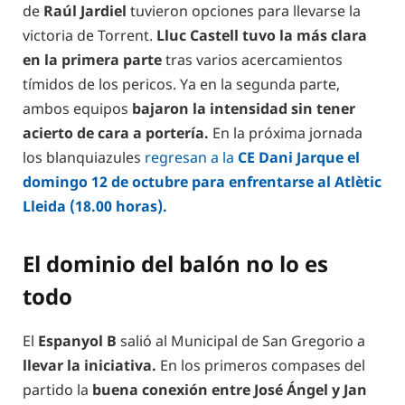
de
Raúl Jardiel
tuvieron opciones para llevarse la
victoria de Torrent.
Lluc Castell tuvo la más clara
en la primera parte
tras varios acercamientos
tímidos de los pericos. Ya en la segunda parte,
ambos equipos
bajaron la intensidad sin tener
acierto de cara a portería.
En la próxima jornada
los blanquiazules
regresan a la
CE Dani Jarque el
domingo 12 de octubre para enfrentarse al Atlètic
Lleida (18.00 horas).
El dominio del balón no lo es
todo
El
Espanyol B
salió al Municipal de San Gregorio a
llevar la iniciativa.
En los primeros compases del
partido la
buena conexión entre José Ángel y Jan