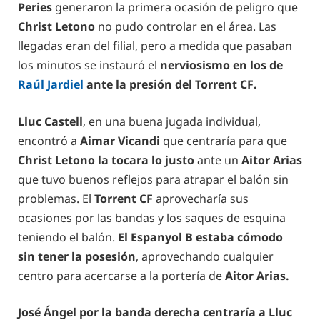
Peries
generaron la primera ocasión de peligro que
Christ Letono
no pudo controlar en el área. Las
llegadas eran del filial, pero a medida que pasaban
los minutos se instauró el
nerviosismo en los de
Raúl Jardiel
ante la presión del Torrent CF.
Lluc Castell
, en una buena jugada individual,
encontró a
Aimar Vicandi
que centraría para que
Christ Letono la tocara lo justo
ante un
Aitor Arias
que tuvo buenos reflejos para atrapar el balón sin
problemas. El
Torrent CF
aprovecharía sus
ocasiones por las bandas y los saques de esquina
teniendo el balón.
El Espanyol B estaba cómodo
sin tener la posesión
, aprovechando cualquier
centro para acercarse a la portería de
Aitor Arias.
José Ángel por la banda derecha centraría a Lluc