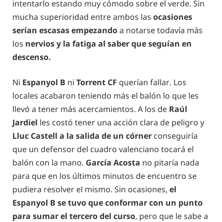
intentarlo estando muy cómodo sobre el verde. Sin
mucha superioridad entre ambos las
ocasiones
serían escasas empezando
a notarse todavía más
los
nervios y la fatiga al saber que seguían en
descenso.
Ni
Espanyol B
ni
Torrent CF
querían fallar. Los
locales acabaron teniendo más el balón lo que les
llevó a tener más acercamientos. A los de
Raúl
Jardiel
les costó tener una acción clara de peligro y
Lluc Castell a la salida de un córner
conseguiría
que un defensor del cuadro valenciano tocará el
balón con la mano.
García Acosta
no pitaría nada
para que en los últimos minutos de encuentro se
pudiera resolver el mismo. Sin ocasiones,
el
Espanyol B se tuvo que conformar con un punto
para sumar el tercero del curso
, pero que le sabe a