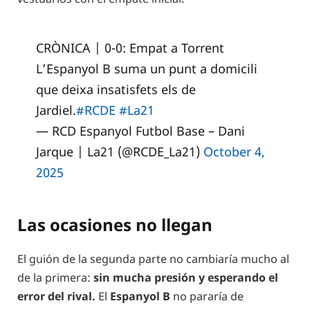
CRÒNICA | 0-0: Empat a Torrent
L’Espanyol B suma un punt a domicili
que deixa insatisfets els de
Jardiel.
#RCDE
#La21
— RCD Espanyol Futbol Base – Dani
Jarque | La21 (@RCDE_La21)
October 4,
2025
Las ocasiones no llegan
El guión de la segunda parte no cambiaría mucho al
de la primera:
sin mucha presión y esperando el
error del rival.
El
Espanyol B
no pararía de