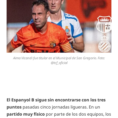
Aima Vicandi fue titular en el Municipal de San Gregorio. Foto:
@tcf_oficial
El Espanyol B sigue sin encontrarse con los tres
puntos
pasadas cinco jornadas ligueras. En un
partido muy físico
por parte de los dos equipos, los