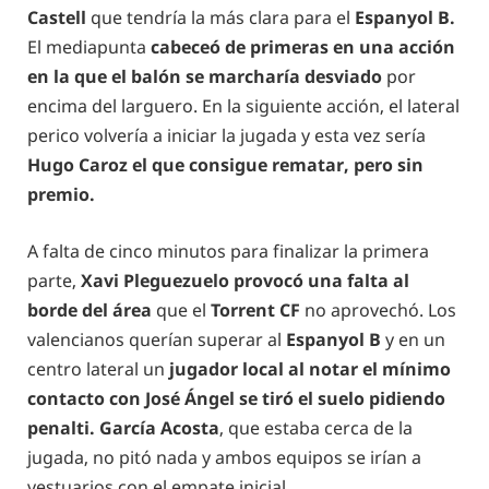
Castell
que tendría la más clara para el
Espanyol B.
El mediapunta
cabeceó de primeras en una acción
en la que el balón se marcharía desviado
por
encima del larguero. En la siguiente acción, el lateral
perico volvería a iniciar la jugada y esta vez sería
Hugo Caroz el que consigue rematar, pero sin
premio.
A falta de cinco minutos para finalizar la primera
parte,
Xavi Pleguezuelo provocó una falta al
borde del área
que el
Torrent CF
no aprovechó. Los
valencianos querían superar al
Espanyol B
y en un
centro lateral un
jugador local al notar el mínimo
contacto con José Ángel se tiró el suelo pidiendo
penalti. García Acosta
, que estaba cerca de la
jugada, no pitó nada y ambos equipos se irían a
vestuarios con el empate inicial.