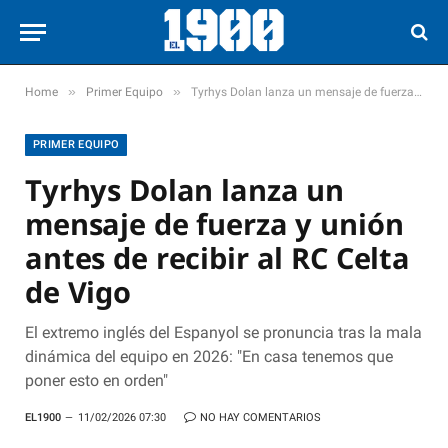
»
»
Home
Primer Equipo
Tyrhys Dolan lanza un mensaje de fuerza y unión antes de recibir al RC Celta de Vigo
PRIMER EQUIPO
Tyrhys Dolan lanza un
mensaje de fuerza y unión
antes de recibir al RC Celta
de Vigo
El extremo inglés del Espanyol se pronuncia tras la mala
dinámica del equipo en 2026: "En casa tenemos que
poner esto en orden"
EL1900
11/02/2026 07:30
NO HAY COMENTARIOS