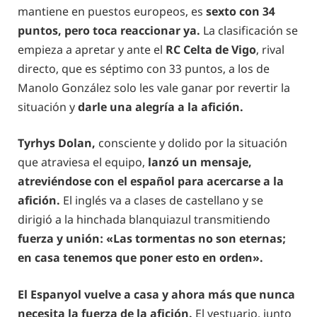
mantiene en puestos europeos, es
sexto con 34
puntos, pero toca reaccionar ya.
La clasificación se
empieza a apretar y ante el
RC Celta de Vigo
, rival
directo, que es séptimo con 33 puntos, a los de
Manolo González solo les vale ganar por revertir la
situación y
darle una alegría a la afición.
Tyrhys Dolan,
consciente y dolido por la situación
que atraviesa el equipo,
lanzó un mensaje,
atreviéndose con el español para acercarse a la
afición.
El inglés va a clases de castellano y se
dirigió a la hinchada blanquiazul transmitiendo
fuerza y unión: «Las tormentas no son eternas;
en casa tenemos que poner esto en orden».
El Espanyol vuelve a casa y ahora más que nunca
necesita la fuerza de la afición.
El vestuario, junto