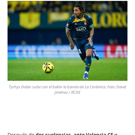
Tyrhys Dolan sube con el balón la banda de La Cerámica. Foto: David
Jiménez / RCDE
Después de
dos suplencias, ante Valencia CF y