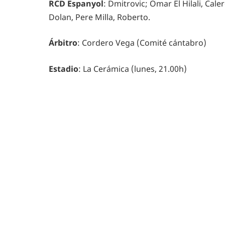
RCD Espanyol
: Dmitrovic; Omar El Hilali, Cale
Dolan, Pere Milla, Roberto.
Árbitro
: Cordero Vega (Comité cántabro)
Estadio
: La Cerámica (lunes, 21.00h)