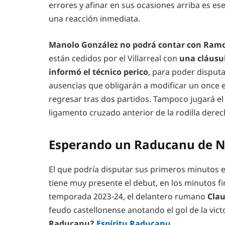
errores y afinar en sus ocasiones arriba es es
una reacción inmediata.
Manolo González no podrá contar con Ramon
están cedidos por el Villarreal con
una cláusu
informó el técnico perico
, para poder disputa
ausencias que obligarán a modificar un once 
regresar tras dos partidos. Tampoco jugará e
ligamento cruzado anterior de la rodilla derec
Esperando un Raducanu de 
El que podría disputar sus primeros minutos 
tiene muy presente el debut, en los minutos fin
temporada 2023-24, el delantero rumano
Cla
feudo castellonense anotando el gol de la victor
Raducanu?
Espíritu Raducanu.