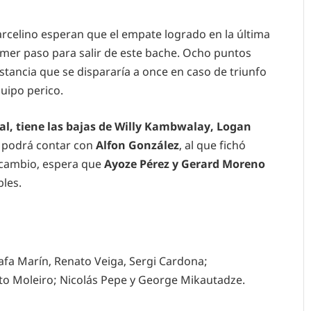
arcelino esperan que el empate logrado en la última
rimer paso para salir de este bache. Ocho puntos
tancia que se dispararía a once en caso de triunfo
quipo perico.
ral, tiene las bajas de Willy Kambwalay, Logan
o podrá contar con
Alfon González
, al que fichó
n cambio, espera que
Ayoze Pérez y Gerard Moreno
les.
Rafa Marín, Renato Veiga, Sergi Cardona;
to Moleiro; Nicolás Pepe y George Mikautadze.