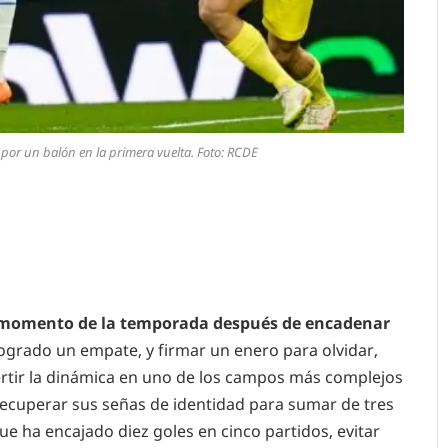
or un balón en la primera vuelta. Foto: RCDE
or momento de la temporada después de encadenar
logrado un empate, y firmar un enero para olvidar,
ertir la dinámica en uno de los campos más complejos
cuperar sus señas de identidad para sumar de tres
ue ha encajado diez goles en cinco partidos, evitar