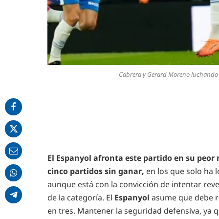
Cabrera y Gerard Moreno luchando p
El Espanyol afronta este partido en su pe
cinco partidos sin ganar,
en los que solo ha 
aunque está con la convicción de intentar rev
de la categoría. El
Espanyol
asume que debe re
en tres. Mantener la seguridad defensiva, ya q