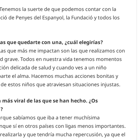
 Tenemos la suerte de que podemos contar con la
ció de Penyes del Espanyol, la Fundació y todos los
ras que quedarte con una, ¿cuál elegirías?
 Las que más me impactan son las que realizamos con
d grave. Todos en nuestra vida tenemos momentos
ción delicada de salud y cuando ves a un niño
arte el alma. Hacemos muchas acciones bonitas y
e estos niños que atraviesan situaciones injustas.
 más viral de las que se han hecho. ¿Os
o?
orque sabíamos que iba a tener muchísima
nque sí en otros países con ligas menos importantes.
ealizarla y que tendría mucha repercusión, ya que el