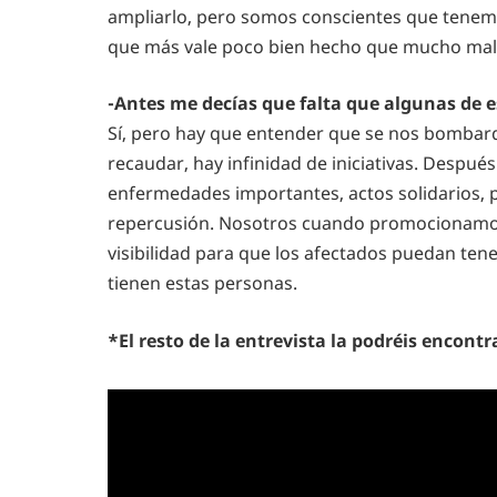
ampliarlo, pero somos conscientes que tenemo
que más vale poco bien hecho que mucho mal
-Antes me decías que falta que algunas de 
Sí, pero hay que entender que se nos bombarde
recaudar, hay infinidad de iniciativas. Despu
enfermedades importantes, actos solidarios, 
repercusión. Nosotros cuando promocionamos
visibilidad para que los afectados puedan te
tienen estas personas.
*El resto de la entrevista la podréis encont