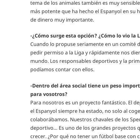
tema de los animales también es muy sensible. 
más potente que ha hecho el Espanyol en su his
de dinero muy importante.
-¿Cómo surge esta opción? ¿Cómo lo vio la 
Cuando lo propuse seriamente en un comité de 
pedir permiso a la Liga y rápidamente nos dier
mundo. Los responsables deportivos y la prime
podíamos contar con ellos.
-Dentro del área social tiene un peso import
para vosotros?
Para nosotros es un proyecto fantástico. El de
el Espanyol siempre ha estado, no solo al coge
colaborábamos. Nuestros chavales de los Spe
deportivo… Es uno de los grandes proyectos qu
crecer. ¿Por qué no tener un fútbol base con