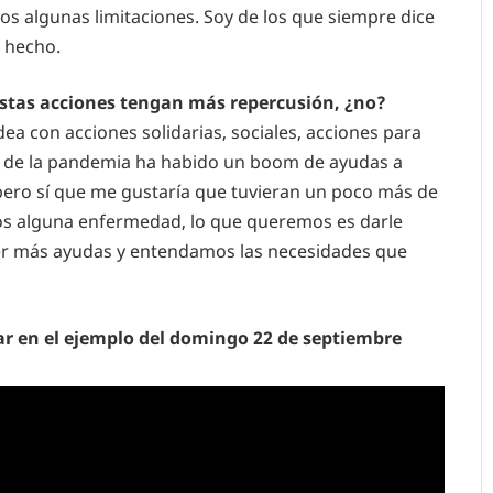
s algunas limitaciones. Soy de los que siempre dice
 hecho.
estas acciones tengan más repercusión, ¿no?
a con acciones solidarias, sociales, acciones para
és de la pandemia ha habido un boom de ayudas a
pero sí que me gustaría que tuvieran un poco más de
 alguna enfermedad, lo que queremos es darle
ner más ayudas y entendamos las necesidades que
rar en el ejemplo del domingo 22 de septiembre