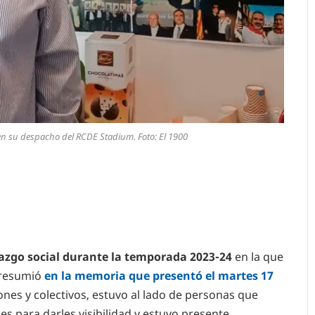
l, en su despacho del RCDE Stadium. Foto: El 1900
azgo social durante la temporada 2023-24
en la que
e resumió
en la memoria que presentó el martes 17
nes y colectivos, estuvo al lado de personas que
s para darles visibilidad y estuvo presente