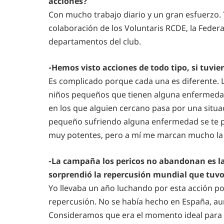
acciones?
Con mucho trabajo diario y un gran esfuerzo.
colaboración de los Voluntaris RCDE, la Federa
departamentos del club.
-Hemos visto acciones de todo tipo, si tuvie
Es complicado porque cada una es diferente.
niños pequeños que tienen alguna enfermeda
en los que alguien cercano pasa por una situa
pequeño sufriendo alguna enfermedad se te p
muy potentes, pero a mí me marcan mucho la d
-La campaña los pericos no abandonan es la
sorprendió la repercusión mundial que tuv
Yo llevaba un año luchando por esta acción p
repercusión. No se había hecho en España, au
Consideramos que era el momento ideal para r