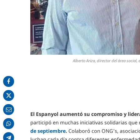
Alberto Ariza, director del área socia
El Espanyol aumentó su compromiso y lider
participó en muchas iniciativas solidarias qu
de septiembre
.
Colaboró con ONG’s, asociacio
luchan cada día contra diferentes enfermedade