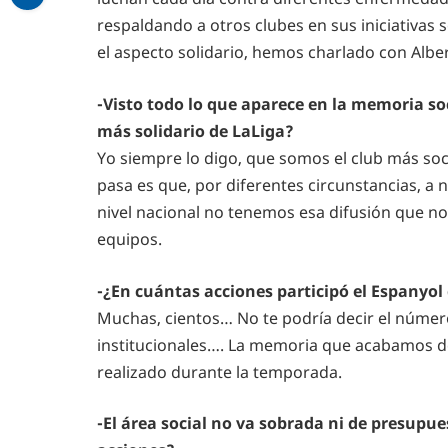
respaldando a otros clubes en sus iniciativas s
el aspecto solidario, hemos charlado con Albert
-Visto todo lo que aparece en la memoria so
más solidario de LaLiga?
Yo siempre lo digo, que somos el club más soci
pasa es que, por diferentes circunstancias, a
nivel nacional no tenemos esa difusión que nos
equipos.
-¿En cuántas acciones participó el Espanyo
Muchas, cientos… No te podría decir el número
institucionales…. La memoria que acabamos d
realizado durante la temporada.
-El área social no va sobrada ni de presupue