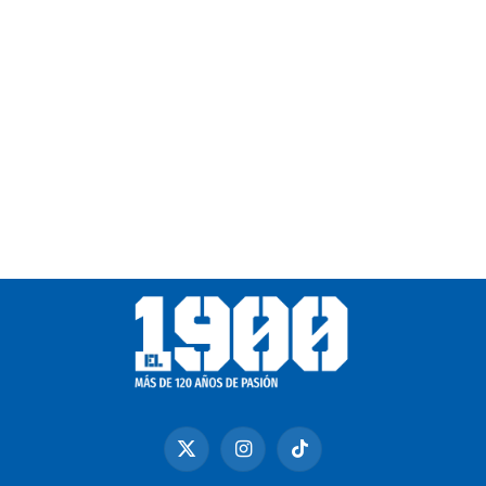
X
Instagram
TikTok
(Twitter)