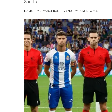
Sports
EL1900
23/09/2024 15:30
NO HAY COMENTARIOS