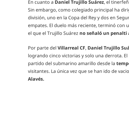
En cuanto a
Daniel Trujillo Suárez
, el tinerf
Sin embargo, como colegiado principal ha dir
división, uno en la Copa del Rey y dos en Segun
empates. El duelo más reciente, terminó con 
el que el Trujillo Suárez
no señaló un penalti
Por parte del
Villarreal CF
,
Daniel Trujillo Su
logrando cinco victorias y solo una derrota. El
partido del submarino amarillo desde la
temp
visitantes. La única vez que se han ido de vaci
Alavés.