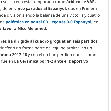
eño se estrena esta temporada como
árbitro de VAR.
igido en
cinco partidos al Espanyol:
dos en Primera
da división siendo la balanza de una victoria y cuatro
una
polémica en aquel CD Leganés 0-0 Espanyol
,
en
 a favor a Nico Melamed.
árez ha dirigido al cuadro groguet en seis partidos
 tinrfeño no forma parte del equipo arbitral en un
orada 2017-18
y con él no han perdido nunca como
o fue en
La Cerámica por 1-2 ante el Deportivo