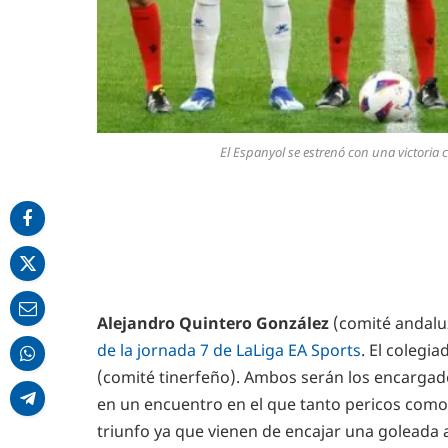
El Espanyol se estrenó con una victoria 
Alejandro Quintero González
(comité andaluz)
de la jornada 7 de LaLiga EA Sports
. El colegi
(comité tinerfeño). Ambos serán los encarga
en un encuentro en el que tanto pericos como
triunfo ya que vienen de encajar una goleada