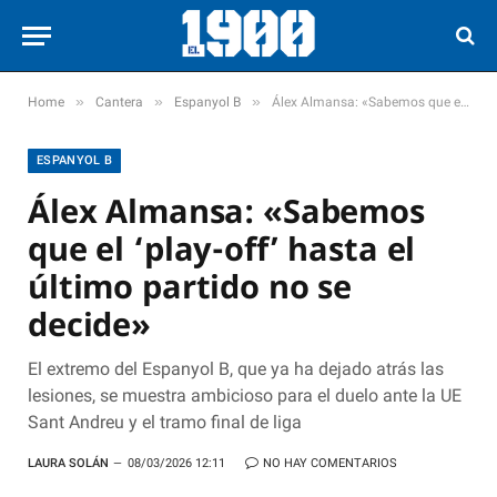
»
»
»
Home
Cantera
Espanyol B
Álex Almansa: «Sabemos que el ‘play-off’ hasta el último partido no se decide»
ESPANYOL B
Álex Almansa: «Sabemos
que el ‘play-off’ hasta el
último partido no se
decide»
El extremo del Espanyol B, que ya ha dejado atrás las
lesiones, se muestra ambicioso para el duelo ante la UE
Sant Andreu y el tramo final de liga
LAURA SOLÁN
08/03/2026 12:11
NO HAY COMENTARIOS