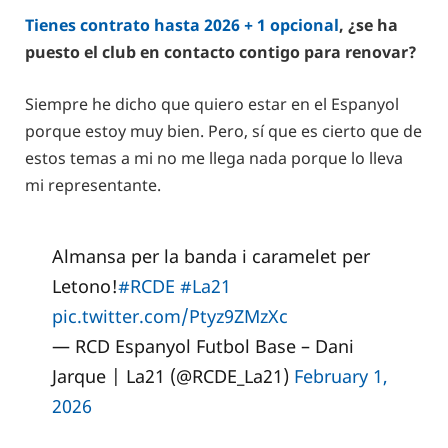
Tienes contrato hasta 2026 + 1 opcional
, ¿se ha
puesto el club en contacto contigo para renovar?
Siempre he dicho que quiero estar en el Espanyol
porque estoy muy bien. Pero, sí que es cierto que de
estos temas a mi no me llega nada porque lo lleva
mi representante.
Almansa per la banda i caramelet per
Letono!
#RCDE
#La21
pic.twitter.com/Ptyz9ZMzXc
— RCD Espanyol Futbol Base – Dani
Jarque | La21 (@RCDE_La21)
February 1,
2026