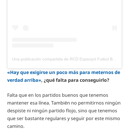
Una publicación compartida de RCD Espanyol Futbol Base (@rcde_la21)
«Hay que exigirse un poco más para meternos de
verdad arriba»
, ¿qué falta para conseguirlo?
Falta que en los partidos buenos que tenemos
mantener esa línea. También no permitirnos ningún
despiste ni ningún partido flojo, sino que tenemos
que ser bastante regulares y seguir por este mismo
camino.