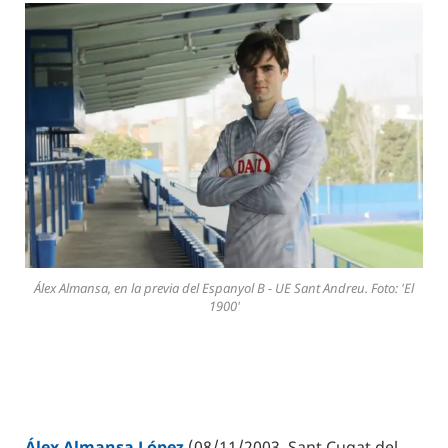
Álex Almansa, en la previa del Espanyol B - UE Sant Andreu. Foto: 'El
1900'
Álex Almansa López
(08/11/2003, Sant Cugat del