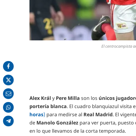
El centrocampista 
Alex Král
y
Pere Milla
son los
únicos jugadore
portería blanca
. El cuadro blanquiazul visita e
horas
)
para medirse al
Real Madrid
. El vige
de
Manolo González
para ver puerta, puesto 
en lo que llevamos de la corta temporada.