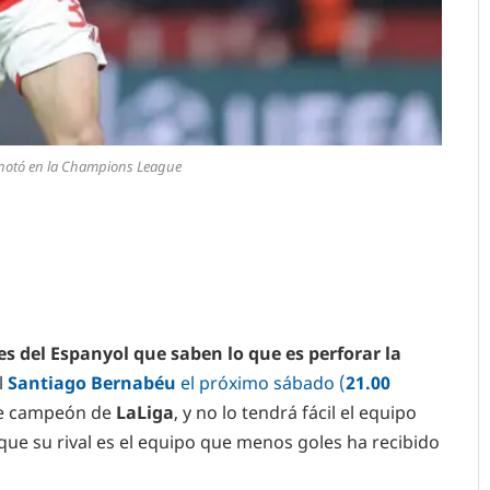
anotó en la Champions League
s del Espanyol que saben lo que es perforar la
l
Santiago Bernabéu
el próximo sábado (
21.00
nte campeón de
LaLiga
, y no lo tendrá fácil el equipo
que su rival es el equipo que menos goles ha recibido