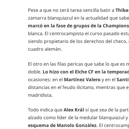
Pese a que no será tarea sencilla batir a
Thiba
zamarra blanquiazul en la actualidad que sab
marcó en la fase de grupos de la Champion
blanca. El centrocampista el curso pasado estu
siendo propietario de los derechos del checo
cuadro alemán.
El otro en las filas pericas que sabe lo que es
doble.
Lo hizo con el Elche CF en la tempora
ocasiones: en el
Martínez Valero
y en el
Sant
distancias en el feudo ilicitano, mientras que
madridista.
Todo indica que
Alex Král
sí que sea de la part
alzado como líder de la medular blanquiazul y
esquema de Manolo González.
El centrocamp