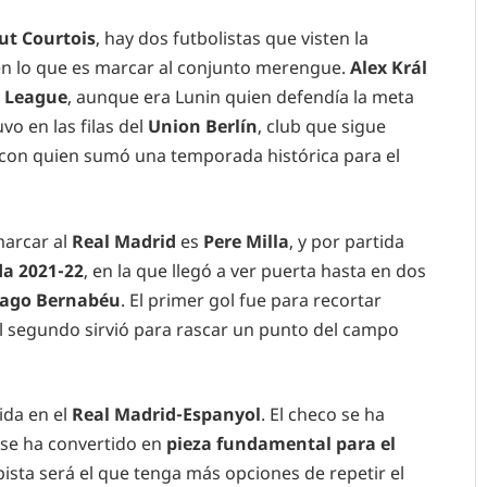
ut Courtois
, hay dos futbolistas que visten la
en lo que es marcar al conjunto merengue.
Alex Král
s League
, aunque era Lunin quien defendía la meta
vo en las filas del
Union Berlín
, club que sigue
, con quien sumó una temporada histórica para el
 marcar al
Real Madrid
es
Pere Milla
, y por partida
da 2021-22
, en la que llegó a ver puerta hasta en dos
iago Bernabéu
. El primer gol fue para recortar
 el segundo sirvió para rascar un punto del campo
ida en el
Real Madrid-Espanyol
. El checo se ha
 se ha convertido en
pieza fundamental para el
ista será el que tenga más opciones de repetir el