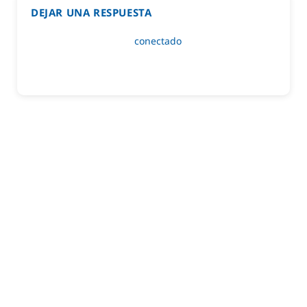
DEJAR UNA RESPUESTA
Lo siento, debes estar
conectado
para publicar un
comentario.