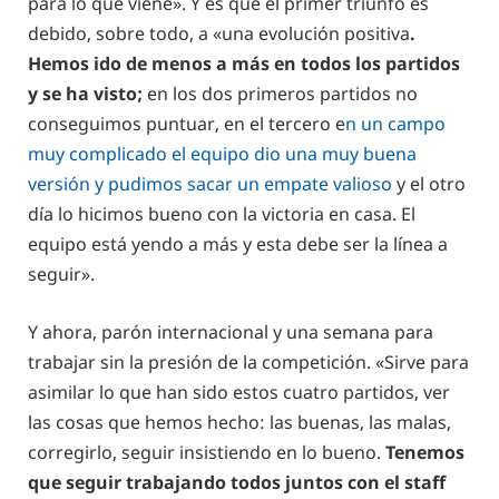
para lo que viene». Y es que el primer triunfo es
debido, sobre todo, a «una evolución positiva
.
Hemos ido de menos a más en todos los partidos
y se ha visto;
en los dos primeros partidos no
conseguimos puntuar, en el tercero e
n un campo
muy complicado el equipo dio una muy buena
versión y pudimos sacar un empate valioso
y el otro
día lo hicimos bueno con la victoria en casa. El
equipo está yendo a más y esta debe ser la línea a
seguir».
Y ahora, parón internacional y una semana para
trabajar sin la presión de la competición. «Sirve para
asimilar lo que han sido estos cuatro partidos, ver
las cosas que hemos hecho: las buenas, las malas,
corregirlo, seguir insistiendo en lo bueno.
Tenemos
que seguir trabajando todos juntos con el staff