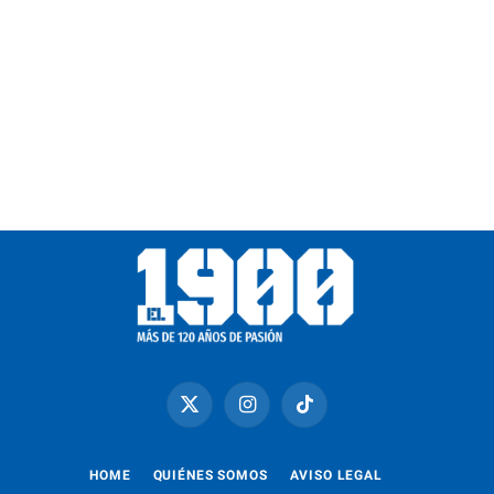
X
Instagram
TikTok
(Twitter)
HOME
QUIÉNES SOMOS
AVISO LEGAL