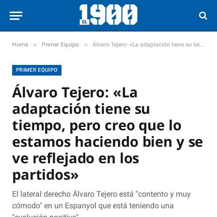
»
»
Home
Primer Equipo
Álvaro Tejero: «La adaptación tiene su tiempo, pero creo que lo estamos haciendo bien y se ve reflejado en los partidos»
PRIMER EQUIPO
Álvaro Tejero: «La
adaptación tiene su
tiempo, pero creo que lo
estamos haciendo bien y se
ve reflejado en los
partidos»
El lateral derecho Álvaro Tejero está "contento y muy
cómodo" en un Espanyol que está teniendo una