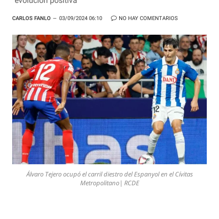
"evolución positiva"
CARLOS FANLO
03/09/2024 06:10
NO HAY COMENTARIOS
Álvaro Tejero ocupó el carril diestro del Espanyol en el Cívitas
Metropolitano| RCDE