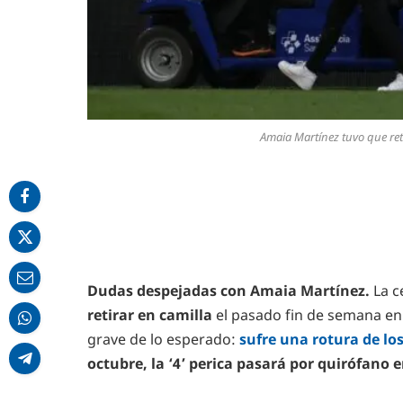
Amaia Martínez tuvo que reti
Dudas despejadas con Amaia Martínez.
La c
retirar en camilla
el pasado fin de semana en 
grave de lo esperado:
sufre una rotura de lo
octubre, la ‘4’ perica pasará por quirófano e