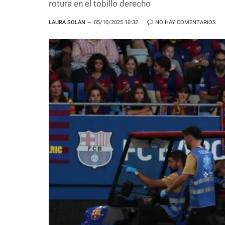
rotura en el tobillo derecho
LAURA SOLÁN
05/10/2025 10:32
NO HAY COMENTARIOS