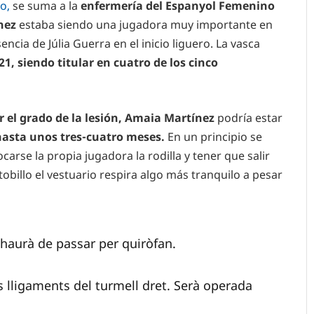
o,
se suma a la
enfermería del Espanyol Femenino
nez
estaba siendo una jugadora muy importante en
encia de Júlia Guerra en el inicio liguero. La vasca
1, siendo titular en cuatro de los cinco
r el grado de la lesión, Amaia Martínez
podría estar
hasta unos tres-cuatro meses.
En un principio se
carse la propia jugadora la rodilla y tener que salir
obillo el vestuario respira algo más tranquilo a pesar
aurà de passar per quiròfan.
 lligaments del turmell dret. Serà operada