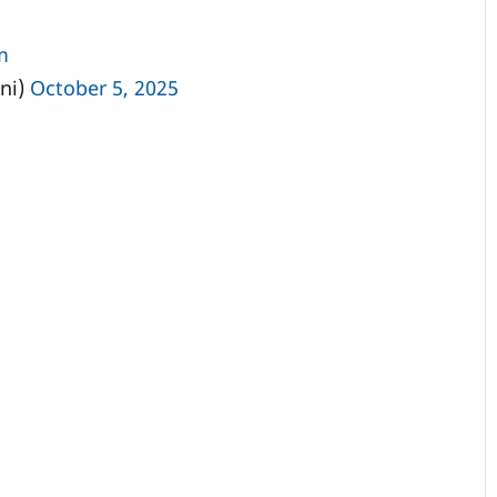
m
ni)
October 5, 2025