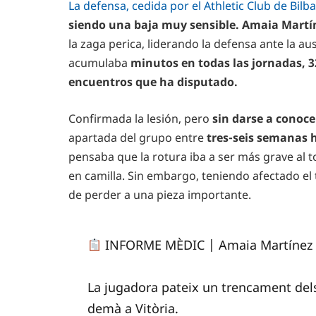
La defensa, cedida por el Athletic Club de Bilba
siendo una baja muy sensible.
Amaia Martí
la zaga perica, liderando la defensa ante la aus
acumulaba
minutos en todas las jornadas, 32
encuentros que ha disputado.
Confirmada la lesión, pero
sin darse a conoce
apartada del grupo entre
tres-seis semanas 
pensaba que la rotura iba a ser más grave al to
en camilla. Sin embargo, teniendo afectado el t
de perder a una pieza importante.
INFORME MÈDIC | Amaia Martínez h
La jugadora pateix un trencament dels
demà a Vitòria.