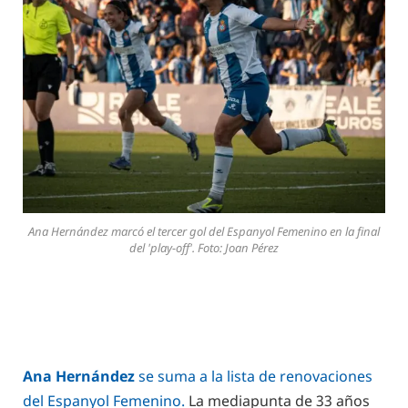
Ana Hernández marcó el tercer gol del Espanyol Femenino en la final
del 'play-off'. Foto: Joan Pérez
Ana Hernández
se suma a la lista de renovaciones
del Espanyol Femenino.
La mediapunta de 33 años