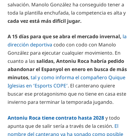
salvación. Manolo González ha conseguido tener a
toda la plantilla enchufada, la competencia es alta y
cada vez está más difícil jugar.
A 15 días para que se abra el mercado invernal,
la
dirección deportiva
codo con codo con Manolo
González para ejecutar cualquier movimiento. En
cuanto a las
salidas, Antoniu Roca habría pedido
abandonar el Espanyol en enero en busca de más
minutos
,
tal y como informa el compañero Quique
Iglesias en ‘Esports COPE’
. El canterano quiere
buscar ese protagonismo que no tiene en casa este
invierno para terminar la temporada jugando.
Antoniu Roca tiene contrato hasta 2028
y todo
apunta que de salir sería a través de la cesión.
El
nombre del canterano ya ha sonado como posible