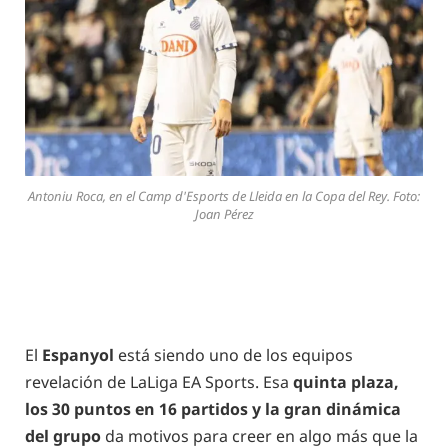
Antoniu Roca, en el Camp d'Esports de Lleida en la Copa del Rey. Foto:
Joan Pérez
El
Espanyol
está siendo uno de los equipos
revelación de LaLiga EA Sports. Esa
quinta plaza,
los 30 puntos en 16 partidos y la gran dinámica
del grupo
da motivos para creer en algo más que la