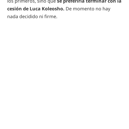
los primeros, sino que
se preferiría terminar con la
cesión de Luca Koleosho.
De momento no hay
nada decidido ni firme.