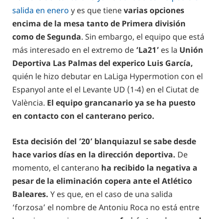
salida en enero
y es que tiene
varias opciones
encima de la mesa tanto de Primera división
como de Segunda
. Sin embargo, el equipo que está
más interesado en el extremo de
‘La21’
es la
Unión
Deportiva Las Palmas del experico Luis García,
quién le hizo debutar en LaLiga Hypermotion con el
Espanyol ante el el Levante UD (1-4) en el Ciutat de
València.
El equipo grancanario ya se ha puesto
en contacto con el canterano perico.
Esta decisión del ’20’ blanquiazul se sabe desde
hace varios días en la dirección deportiva.
De
momento, el canterano
ha recibido la negativa a
pesar de la eliminación copera ante el Atlético
Baleares.
Y es que, en el caso de una salida
‘forzosa’ el nombre de Antoniu Roca no está entre