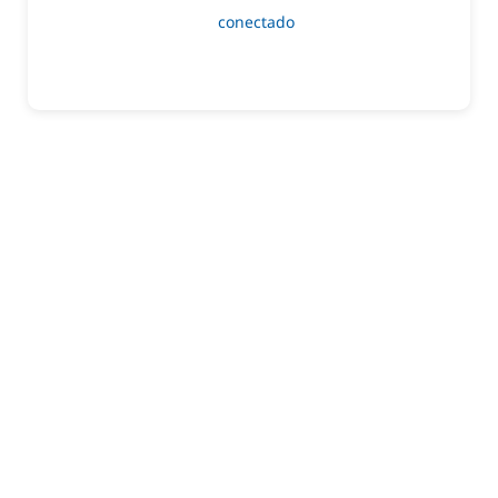
Lo siento, debes estar
conectado
para publicar un
comentario.