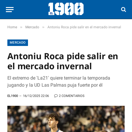
»
»
Home
Mercado
Antoniu Roca pide salir en el mercado invernal
MERCADO
Antoniu Roca pide salir en
el mercado invernal
El extremo de 'La21' quiere terminar la temporada
jugando y la UD Las Palmas puja fuerte por él
EL1900
16/12/2025 22:06
2 COMENTARIOS