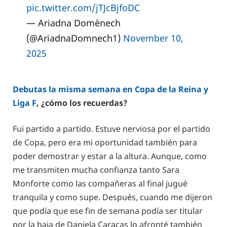
pic.twitter.com/jTJcBjfoDC
— Ariadna Domènech
(@AriadnaDomnech1)
November 10,
2025
Debutas la misma semana en Copa de la Reina y
Liga F
, ¿cómo los recuerdas?
Fui partido a partido. Estuve nerviosa por el partido
de Copa, pero era mi oportunidad también para
poder demostrar y estar a la altura. Aunque, como
me transmiten mucha confianza tanto Sara
Monforte como las compañeras al final jugué
tranquila y como supe. Después, cuando me dijeron
que podía que ese fin de semana podía ser titular
por la baja de Daniela Caracas lo afronté también