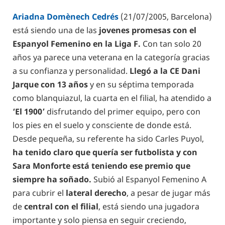
Ariadna Domènech Cedrés
(21/07/2005, Barcelona)
está siendo una de las
jovenes promesas con el
Espanyol Femenino en la Liga F.
Con tan solo 20
años ya parece una veterana en la categoría gracias
a su confianza y personalidad.
Llegó a la CE Dani
Jarque con 13 años
y en su séptima temporada
como blanquiazul, la cuarta en el filial, ha atendido a
‘El 1900’
disfrutando del primer equipo, pero con
los pies en el suelo y consciente de donde está.
Desde pequeña, su referente ha sido Carles Puyol,
ha tenido claro que quería ser futbolista y con
Sara Monforte está teniendo ese premio que
siempre ha soñado.
Subió al Espanyol Femenino A
para cubrir el
lateral derecho
, a pesar de jugar más
de
central con el filial
, está siendo una jugadora
importante y solo piensa en seguir creciendo,