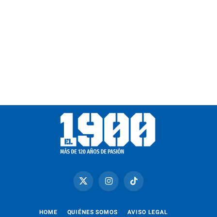
X
Instagram
TikTok
(Twitter)
HOME
QUIÉNES SOMOS
AVISO LEGAL