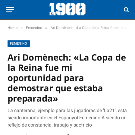
»
»
Home
Femenino
Ari Domènech: «La Copa de la Reina fue mi oportunidad para demostrar que estaba preparada»
FEMENINO
Ari Domènech: «La Copa de
la Reina fue mi
oportunidad para
demostrar que estaba
preparada»
La canterana, ejemplo para las jugadoras de 'La21', está
siendo importante en el Espanyol Femenino A siendo un
reflejo de constancia, trabajo y sacfricio