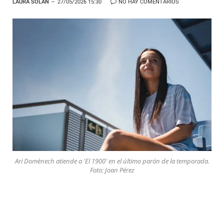
LAURA SOLÁN
27/05/2026 15:30
NO HAY COMENTARIOS
Ari Domènech atiende a 'El 1900' en el último parón de la temporada.
Foto: Joan Pérez