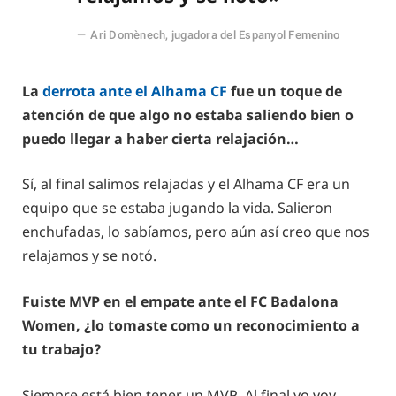
Ari Domènech, jugadora del Espanyol Femenino
La
derrota ante el Alhama CF
fue un toque de
atención de que algo no estaba saliendo bien o
puedo llegar a haber cierta relajación…
Sí, al final salimos relajadas y el Alhama CF era un
equipo que se estaba jugando la vida. Salieron
enchufadas, lo sabíamos, pero aún así creo que nos
relajamos y se notó.
Fuiste MVP en el empate ante el FC Badalona
Women, ¿lo tomaste como un reconocimiento a
tu trabajo?
Siempre está bien tener un MVP. Al final yo voy