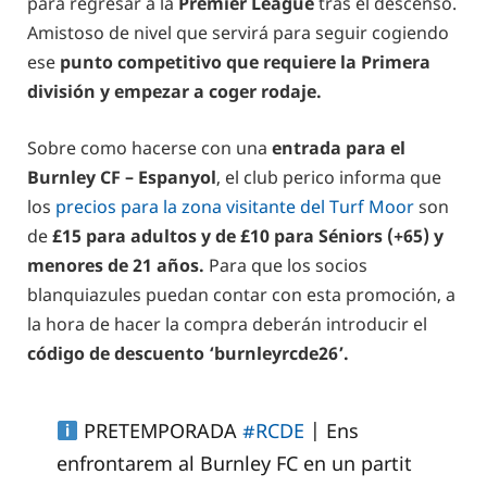
para regresar a la
Premier League
tras el descenso.
Amistoso de nivel que servirá para seguir cogiendo
ese
punto competitivo que requiere la Primera
división y empezar a coger rodaje.
Sobre como hacerse con una
entrada para el
Burnley CF – Espanyol
, el club perico informa que
los
precios para la zona visitante del Turf Moor
son
de
£15 para adultos y de £10 para Séniors (+65) y
menores de 21 años.
Para que los socios
blanquiazules puedan contar con esta promoción, a
la hora de hacer la compra deberán introducir el
código de descuento ‘burnleyrcde26’.
PRETEMPORADA
#RCDE
| Ens
enfrontarem al Burnley FC en un partit