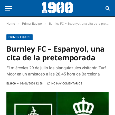
»
»
Home
Primer Equipo
Burnley FC – Espanyol, una cita de la pretemporada
PRIMER EQUIPO
Burnley FC – Espanyol, una
cita de la pretemporada
El miércoles 29 de julio los blanquiazules visitarán Turf
Moor en un amistoso a las 20.45 hora de Barcelona
EL1900
03/06/2026 12:58
NO HAY COMENTARIOS