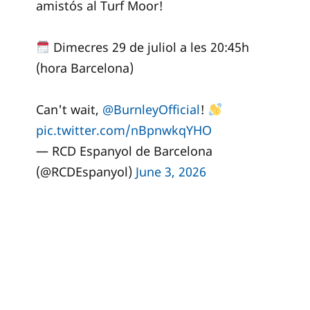
amistós al Turf Moor!
Dimecres 29 de juliol a les 20:45h
(hora Barcelona)
Can't wait,
@BurnleyOfficial
!
pic.twitter.com/nBpnwkqYHO
— RCD Espanyol de Barcelona
(@RCDEspanyol)
June 3, 2026