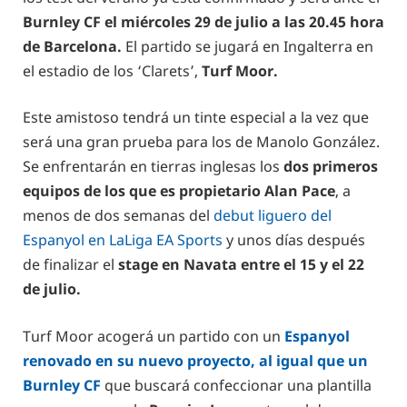
Burnley CF el miércoles 29 de julio a las 20.45 hora
de Barcelona.
El partido se jugará en Ingalterra en
el estadio de los ‘Clarets’,
Turf Moor.
Este amistoso tendrá un tinte especial a la vez que
será una gran prueba para los de Manolo González.
Se enfrentarán en tierras inglesas los
dos primeros
equipos de los que es propietario Alan Pace
, a
menos de dos semanas del
debut liguero del
Espanyol en LaLiga EA Sports
y unos días después
de finalizar el
stage en Navata entre el 15 y el 22
de julio.
Turf Moor acogerá un partido con un
Espanyol
renovado en su nuevo proyecto, al igual que un
Burnley CF
que buscará confeccionar una plantilla