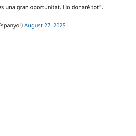
 és una gran oportunitat. Ho donaré tot”.
Espanyol)
August 27, 2025