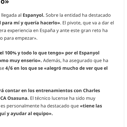
no»
 llegada al
Espanyol.
Sobre la entidad ha destacado
 para mí y quería hacerlo»
. El pivote, que va a dar el
era experiencia en España y ante este gran reto ha
o para empezar».
el 100% y todo lo que tengo» por el Espanyol
 tomo muy enserio».
Además, ha asegurado que ha
ese
4/6 en los que se «alegró mucho de ver que el
á contar en los entrenamientos con Charles
CA Osasuna.
El técnico lucense ha sido muy
o es personalmente ha destacado que
«tiene las
quí y ayudar al equipo».