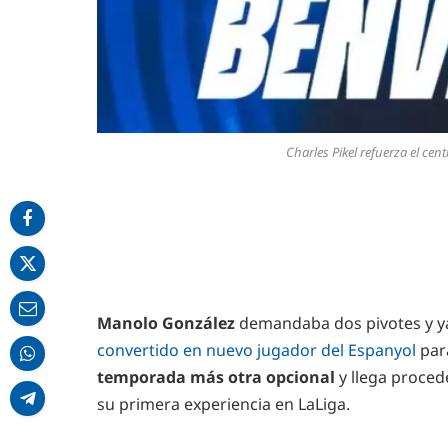
Charles Pikel refuerza el ce
Manolo González
demandaba dos pivotes y ya
convertido en nuevo jugador del Espanyol
para
temporada más otra opcional
y llega proced
su primera experiencia en LaLiga.