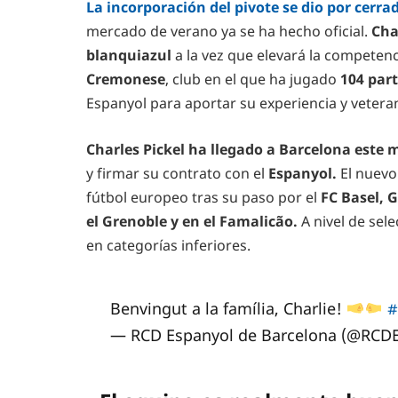
La incorporación del pivote se dio por cerra
mercado de verano ya se ha hecho oficial.
Cha
blanquiazul
a la vez que elevará la competencia
Cremonese
, club en el que ha jugado
104 par
Espanyol para aportar su experiencia y veteran
Charles Pickel ha llegado a Barcelona este 
y firmar su contrato con el
Espanyol.
El nuevo
fútbol europeo tras su paso por el
FC Basel, 
el Grenoble y en el Famalicão.
A nivel de sele
en categorías inferiores.
Benvingut a la família, Charlie!
#
— RCD Espanyol de Barcelona (@RCD