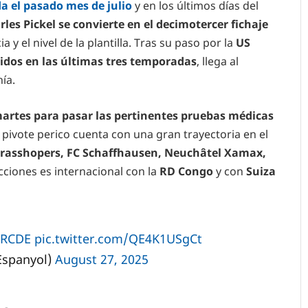
da el pasado mes de julio
y en los últimos días del
rles Pickel se convierte en el decimotercer fichaje
 y el nivel de la plantilla. Tras su paso por la
US
tidos en las últimas tres temporadas
, llega al
ía.
martes para pasar las pertinentes pruebas médicas
 pivote perico cuenta con una gran trayectoria en el
Grasshopers, FC Schaffhausen, Neuchâtel Xamax,
cciones es internacional con la
RD Congo
y con
Suiza
RCDE
pic.twitter.com/QE4K1USgCt
Espanyol)
August 27, 2025