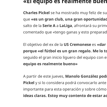
«El equipo es realmente bue
Charles Pickel
se ha mostrado muy feliz de su
que
«es un gran club, una gran oportunidad
salto de la
Serie A
a
LaLiga
, afrontará su prim
comentado que «tengo ganas y esto preparad
El objetivo del ex de la
US Cremonese
es
«dar 
porque «el fútbol es un gran regalo. Me lo
seguido el gran inicio liguero del equipo con 
equipo es realmente bueno»
A partir de este jueves,
Manolo González podr
Pickel
y si lo considera podrá convocarlo ante
importante para esta operación y sobre cóm
ideas claras. Estoy muy contento de estar a