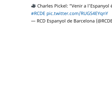
Charles Pickel: “Venir a l’Espanyol
#RCDE
pic.twitter.com/RUGS4EYqnY
— RCD Espanyol de Barcelona (@RCD