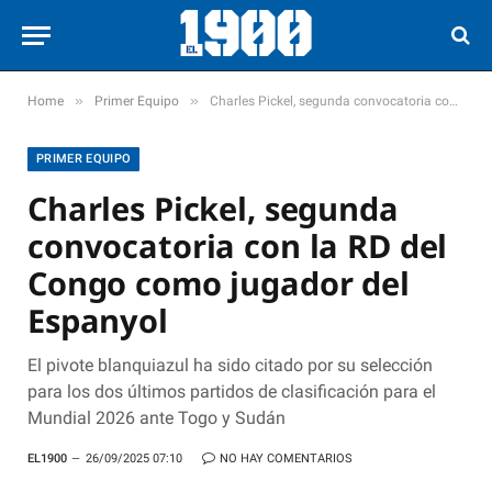
»
»
Home
Primer Equipo
Charles Pickel, segunda convocatoria con la RD del Congo como jugador del Espanyol
PRIMER EQUIPO
Charles Pickel, segunda
convocatoria con la RD del
Congo como jugador del
Espanyol
El pivote blanquiazul ha sido citado por su selección
para los dos últimos partidos de clasificación para el
Mundial 2026 ante Togo y Sudán
EL1900
26/09/2025 07:10
NO HAY COMENTARIOS