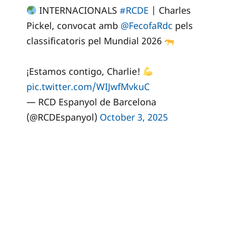
INTERNACIONALS
#RCDE
| Charles
Pickel, convocat amb
@FecofaRdc
pels
classificatoris pel Mundial 2026
¡Estamos contigo, Charlie!
pic.twitter.com/WIJwfMvkuC
— RCD Espanyol de Barcelona
(@RCDEspanyol)
October 3, 2025