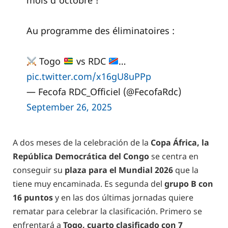
mois d’octobre !
Au programme des éliminatoires :
Togo
vs RDC
…
pic.twitter.com/x16gU8uPPp
— Fecofa RDC_Officiel (@FecofaRdc)
September 26, 2025
A dos meses de la celebración de la
Copa África, la
República Democrática del Congo
se centra en
conseguir su
plaza para el Mundial 2026
que la
tiene muy encaminada. Es segunda del
grupo B con
16 puntos
y en las dos últimas jornadas quiere
rematar para celebrar la clasificación. Primero se
enfrentará a
Togo, cuarto clasificado con 7