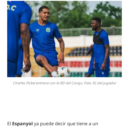
Charles Pickel entrena con la RD del Congo. Foto: IG del jugador
El
Espanyol
ya puede decir que tiene a un