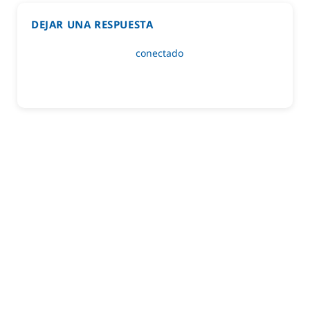
DEJAR UNA RESPUESTA
Lo siento, debes estar
conectado
para publicar un
comentario.