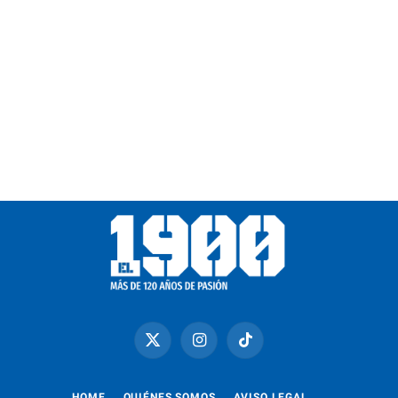
X
Instagram
TikTok
(Twitter)
HOME
QUIÉNES SOMOS
AVISO LEGAL