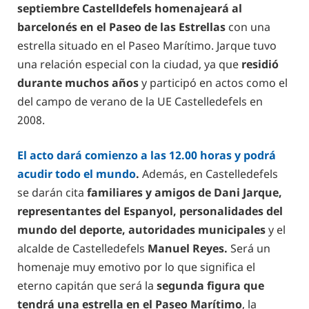
septiembre Castelldefels homenajeará al
barcelonés en el Paseo de las Estrellas
con una
estrella situado en el Paseo Marítimo. Jarque tuvo
una relación especial con la ciudad, ya que
residió
durante muchos años
y participó en actos como el
del campo de verano de la UE Castelledefels en
2008.
El acto dará comienzo a las 12.00 horas y podrá
acudir todo el mundo
.
Además, en Castelledefels
se darán cita
familiares y amigos de Dani Jarque,
representantes del Espanyol, personalidades del
mundo del deporte, autoridades municipales
y el
alcalde de Castelledefels
Manuel Reyes.
Será un
homenaje muy emotivo por lo que significa el
eterno capitán que será la
segunda figura que
tendrá una estrella en el Paseo Marítimo
, la