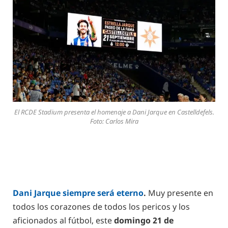
El RCDE Stadium presenta el homenaje a Dani Jarque en Castelldefels.
Foto: Carlos Mira
Dani Jarque siempre será eterno
.
Muy presente en
todos los corazones de todos los pericos y los
aficionados al fútbol, este
domingo 21 de