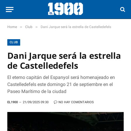
»
»
Home
Club
Dani Jarque será la estrella de Castelledefels
CLUB
Dani Jarque será la estrella
de Castelledefels
El eterno capitán del Espanyol será homenajeado en
Castelledefels este domingo 21 de septiembre en el
Paseo Marítimo de la ciudad
EL1900
21/09/2025 09:30
NO HAY COMENTARIOS