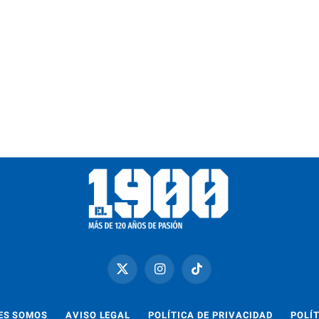
X
Instagram
TikTok
(Twitter)
ES SOMOS
AVISO LEGAL
POLÍTICA DE PRIVACIDAD
POLÍT