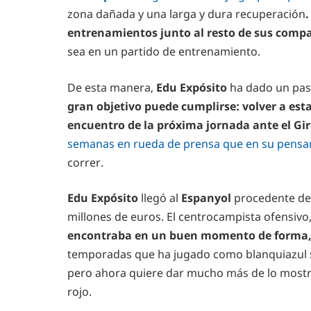
zona dañada y una larga y dura recuperación
.
entrenamientos junto al resto de sus comp
sea en un partido de entrenamiento.
De esta manera,
Edu Expósito
ha dado un paso
gran objetivo puede cumplirse: volver a est
encuentro de la próxima jornada ante el Gir
semanas en rueda de prensa que en su pensam
correr.
Edu Expósito
llegó al
Espanyol
procedente de
millones de euros. El centrocampista ofensivo
encontraba en un buen momento de forma, 
temporadas que ha jugado como blanquiazul su
pero ahora quiere dar mucho más de lo most
rojo.