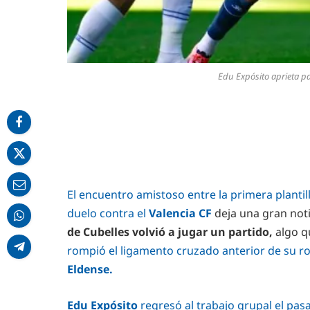
Edu Expósito aprieta p
El encuentro amistoso entre la primera plantill
duelo contra el
Valencia CF
deja una gran noti
de Cubelles volvió a jugar un partido,
algo q
rompió el ligamento cruzado anterior de su ro
Eldense.
Edu Expósito
regresó al trabajo grupal el pa