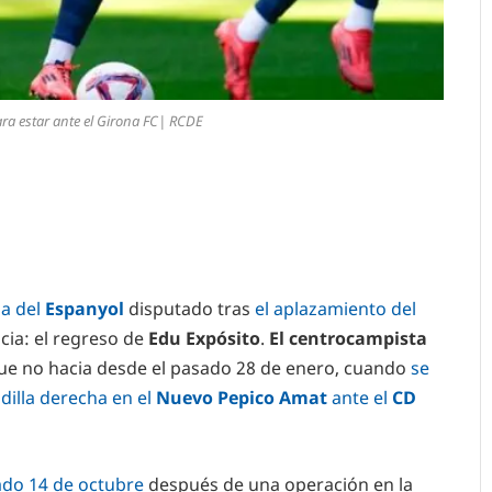
ara estar ante el Girona FC| RCDE
a del
Espanyol
disputado tras
el aplazamiento del
cia: el regreso de
Edu Expósito
.
El centrocampista
ue no hacia desde el pasado 28 de enero, cuando
se
dilla derecha
en el
Nuevo Pepico Amat
ante el
CD
sado 14 de octubre
después de una operación en la