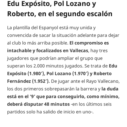
Edu Expósito, Pol Lozano y
Roberto, en el segundo escalón
La plantilla del Espanyol está muy unida y
convencida de sacar la situación adelante para dejar
al club lo más arriba posible.
El compromiso es
intachable y focalizados en Vallecas
, hay tres
jugadores que podrían ampliar el grupo que
superan los 2.000 minutos jugados. Se trata de
Edu
Expósito (1.980′), Pol Lozano (1.970′) y Roberto
Fernández (1.952′).
De jugar ante el Rayo Vallecano,
los dos primeros sobrepasarán la barrera y
la duda
está en el ‘9’ que para conseguirlo, como mínimo,
deberá disputar 48 minutos
-en los últimos seis
partidos solo ha salido de inicio en uno-.