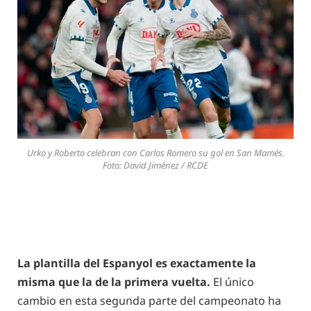
Urko y Roberto celebran con Carlos Romero su gol en San Mamés.
Foto: David Jiménez / RCDE
La plantilla del Espanyol es exactamente la
misma que la de la primera vuelta.
El único
cambio en esta segunda parte del campeonato ha