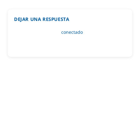
DEJAR UNA RESPUESTA
Lo siento, debes estar
conectado
para publicar un
comentario.