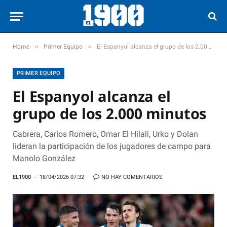
»
»
Home
Primer Equipo
El Espanyol alcanza el grupo de los 2.000 minutos
PRIMER EQUIPO
El Espanyol alcanza el
grupo de los 2.000 minutos
Cabrera, Carlos Romero, Omar El Hilali, Urko y Dolan
lideran la participación de los jugadores de campo para
Manolo González
EL1900
18/04/2026 07:32
NO HAY COMENTARIOS