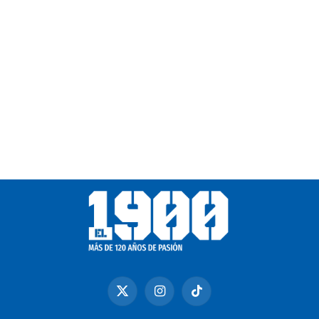
X
Instagram
TikTok
(Twitter)