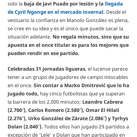
sido la
baja de Javi Puado por lesión y la
llegada
de Cyril Ngonge en el mercado invernal.
Desde el
vestuario la confianza en Manolo González es plena,
se cree en su idea y es el único que puede sacar la
situación adelante.
No regala minutos, sino que su
apuesta en el once titular es para los mejores que
pueden rendir en ese partido.
Celebradas 31 jornadas ligueras
, el lucense parece
tener a un grupo de jugadores de campo intocables
en el once.
Sin contar a Marko Dmitrović que lo ha
jugado todo,
hay cinco futbolistas que ya superan
la barrera de los 2.000 minutos:
Leandro Cabrera
(2.700′), Carlos Romero (2.580′), Omar El Hilali
(2.276′), Urko González de Zárate (2.086′) y Tyrhys
Dolan (2.040′).
Todos ellos han jugado 29 partidos a
excepción de ‘Lele’ y Dolan que han participado en