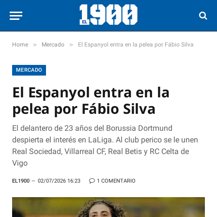
»
»
Home
Mercado
El Espanyol entra en la pelea por Fábio Silva
MERCADO
El Espanyol entra en la
pelea por Fábio Silva
El delantero de 23 años del Borussia Dortmund
despierta el interés en LaLiga. Al club perico se le unen
Real Sociedad, Villarreal CF, Real Betis y RC Celta de
Vigo
EL1900
02/07/2026 16:23
1 COMENTARIO