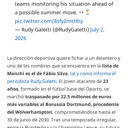
teams monitoring his situation ahead of
a possible summer move.
pic.twitter.com/8sfy2mtHhy
— Rudy Galetti (@RudyGaletti)
July 2,
2026
La dirección deportiva quiere fichar a un delantero y
uno de los nombres que se encuentra en la
lista de
Monchi es el de Fábio Silva
,
tal y como informa el
periodista Rudy Galetti.
El joven atacante de
23
años
, formado en el fútbol base del Oporto, se
marchó
traspasado por 22.5 millones de euros
más variables al Borussia Dortmund, procedente
del Wolverhampton
, comprometiéndose hasta el
30 de junio de 2030. Tras una temporada irregular,
entre la Bundesliga y la Champions Legue, su futuro