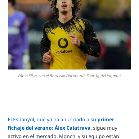
Fábio Silva, con el Borussia Dortmund. Foto: Ig del jugador
El Espanyol, que ya ha anunciado a su
primer
fichaje del verano: Álex Calatrava
, sigue muy
activo en el mercado. Monchi y su equipo están