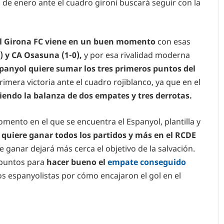
6 de enero ante el cuadro gironí buscará seguir con la
l Girona FC viene en un buen momento
con esas
) y CA Osasuna (1-0),
y por esa rivalidad moderna
spanyol quiere sumar los tres primeros puntos del
imera victoria ante el cuadro rojiblanco, ya que en el
ndo la balanza de dos empates y tres derrotas.
omento en el que se encuentra el Espanyol, plantilla y
 quiere ganar todos los partidos y más en el RCDE
e ganar dejará más cerca el objetivo de la salvación.
s puntos para
hacer bueno el
empate conseguido
os espanyolistas por cómo encajaron el gol en el