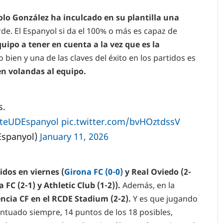
lo González ha inculcado en su plantilla una
erde. El Espanyol si da el 100% o más es capaz de
uipo a tener en cuenta a la vez que es la
 bien y una de las claves del éxito en los partidos es
en volandas al equipo.
s.
teUDEspanyol
pic.twitter.com/bvHOztdssV
Espanyol)
January 11, 2026
idos en viernes (
Girona FC (0-0)
y Real Oviedo (2-
a FC (2-1) y Athletic Club (1-2)).
Además, en la
encia CF en el RCDE Stadium (2-2).
Y es que jugando
tuado siempre, 14 puntos de los 18 posibles,