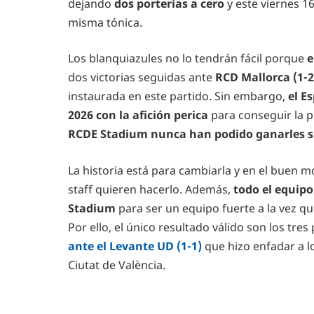
dejando
dos porterías a cero
y este viernes 1
misma tónica.
Los blanquiazules no lo tendrán fácil porque
e
dos victorias seguidas ante
RCD Mallorca (1-2
instaurada en este partido. Sin embargo,
el E
2026 con la afición perica
para conseguir la pr
RCDE Stadium nunca han podido ganarles sie
La historia está para cambiarla y en el buen m
staff quieren hacerlo. Además,
todo el equipo
Stadium
para ser un equipo fuerte a la vez qu
Por ello, el único resultado válido son los tre
ante el Levante UD (1-1)
que hizo enfadar a l
Ciutat de València.