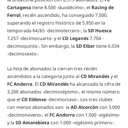
Cartagena
tiene 8.500 -duodécimo-, el
Racing de
Ferrol
, recién ascendido, ha conseguido 7.500,
superando el registro histórico de 5.950 en la
temporada 64/65 -decimotercero-, la
SD Huesca
7.257 -decimocuarto- y el
CD Leganés
7.704 -
decimoquinto-. Sin embargo, la
SD Eibar
tiene 6.034
-decimosexto-.
La lista de abonados la cierran tres recién
ascendidos a la categoría junto al
CD Mirandés
y el
FC Andorra
. El
CD Mirandés
ha alcanzado la cifra de
3.200 abonados -decimoséptimo-, el mismo número
que el
CD Eldense
-decimoctavo-. Los tres clubes
con menos abonados son: la
AD Alcorcón
con 3.000
-decimonoveno-, el
FC Andorra
con 1.000 -vigésimo-
y la
SD Amorebieta
con 1.000 -vigésimo primero-.