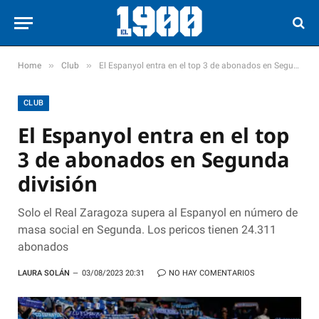
»
»
Home
Club
El Espanyol entra en el top 3 de abonados en Segunda división
CLUB
El Espanyol entra en el top
3 de abonados en Segunda
división
Solo el Real Zaragoza supera al Espanyol en número de
masa social en Segunda. Los pericos tienen 24.311
abonados
LAURA SOLÁN
03/08/2023 20:31
NO HAY COMENTARIOS