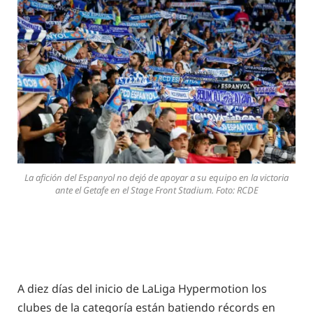
La afición del Espanyol no dejó de apoyar a su equipo en la victoria
ante el Getafe en el Stage Front Stadium. Foto: RCDE
A diez días del inicio de LaLiga Hypermotion los
clubes de la categoría están batiendo récords en