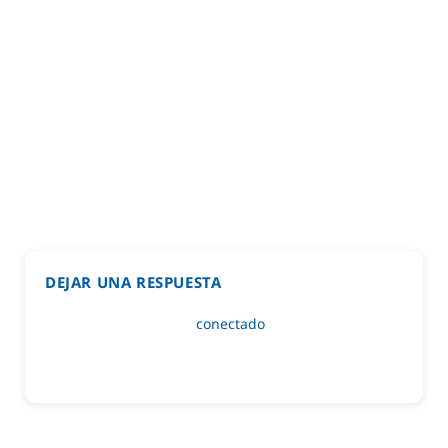
DEJAR UNA RESPUESTA
Lo siento, debes estar
conectado
para publicar un
comentario.