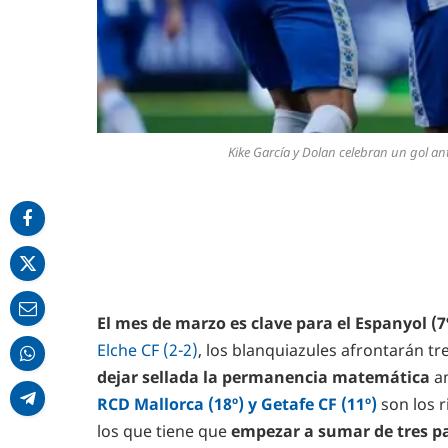
Kike García y Dolan celebran un gol ant
El mes de marzo es clave para el Espanyol (7
Elche CF (2-2)
, los blanquiazules afrontarán t
dejar sellada la permanencia matemática
a
RCD Mallorca (18º) y Getafe CF (11º)
son los 
los que tiene que
empezar a sumar de tres pa