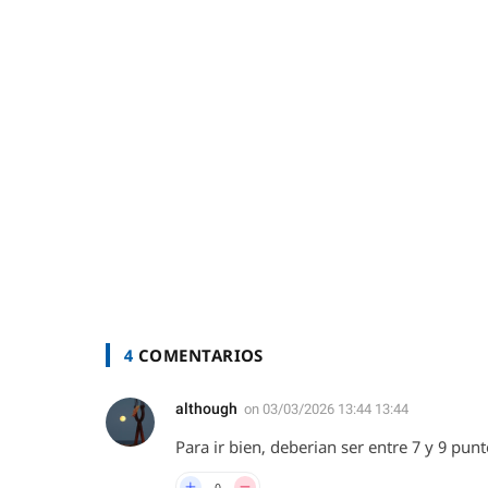
4
COMENTARIOS
although
on
03/03/2026 13:44 13:44
Para ir bien, deberian ser entre 7 y 9 pu
0