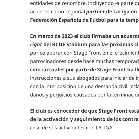
entidades de renombre, incluyendo -a parte de
acuerdo como regional
partner
de LaLiga en
Federación Española de Fútbol para la tem
En marzo de 2023 el club firmaba un acuerdo
right
del RCDE Stadium para las próximas c
por colaborar con Stage Front en el crecimien
patrocinadores desde hace muchas temporad
contractuales por parte de Stage Front ha ll
instrucciones a sus abogados para iniciar de in
con la interposición de una demanda civil rec
daños y perjuicios causados por la terminació
El club es conocedor de que Stage Front está
de la activación y seguimiento de los contr
cese de sus actividades con LALIGA.