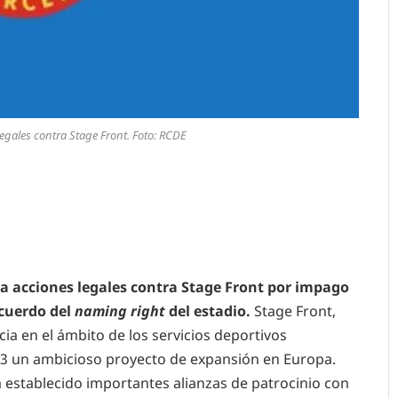
legales contra Stage Front. Foto: RCDE
ia acciones legales contra Stage Front por impago
acuerdo del
naming right
del estadio.
Stage Front,
a en el ámbito de los servicios deportivos
023 un ambicioso proyecto de expansión en Europa.
 establecido importantes alianzas de patrocinio con