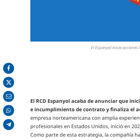
El Espanyol inicia acciones 
El RCD Espanyol acaba de anunciar que inic
e incumplimiento de contrato y finaliza el 
empresa norteamericana con amplia experienci
profesionales en Estados Unidos, inició en 2
Como parte de esta estrategia, la compañía ha