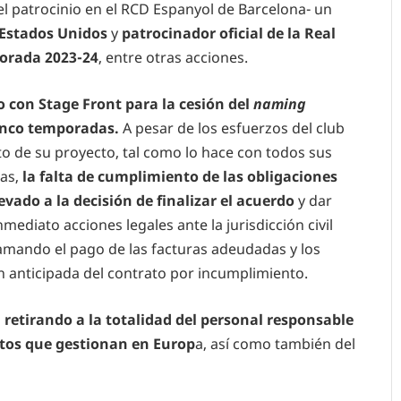
l patrocinio en el RCD Espanyol de Barcelona- un
 Estados Unidos
y
patrocinador oficial de la Real
porada 2023-24
, entre otras acciones.
 con Stage Front para la cesión del
naming
inco temporadas.
A pesar de los esfuerzos del club
to de su proyecto, tal como lo hace con todos sus
as,
la falta de cumplimiento de las obligaciones
evado a la decisión de finalizar el acuerdo
y dar
mediato acciones legales ante la jurisdicción civil
lamando el pago de las facturas adeudadas y los
n anticipada del contrato por incumplimiento.
 retirando a la totalidad del personal responsable
atos que gestionan en Europ
a, así como también del