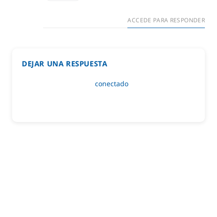
ACCEDE PARA RESPONDER
DEJAR UNA RESPUESTA
Lo siento, debes estar
conectado
para publicar un
comentario.