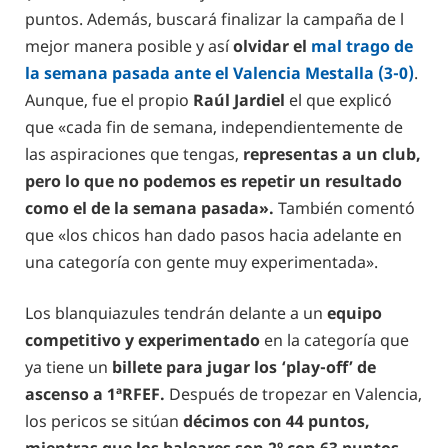
puntos. Además, buscará finalizar la campaña de l
mejor manera posible y así
olvidar el
mal trago de
la semana pasada ante el Valencia Mestalla (3-0)
.
Aunque, fue el propio
Raúl Jardiel
el que explicó
que «cada fin de semana, independientemente de
las aspiraciones que tengas,
representas a un club,
pero lo que no podemos es repetir un resultado
como el de la semana pasada».
También comentó
que «los chicos han dado pasos hacia adelante en
una categoría con gente muy experimentada».
Los blanquiazules tendrán delante a un
equipo
competitivo y experimentado
en la categoría que
ya tiene un
billete para jugar los ‘play-off’ de
ascenso a 1ªRFEF.
Después de tropezar en Valencia,
los pericos se sitúan
décimos con 44 puntos,