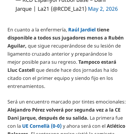
Jarque | La21 (@RCDE_La21)
May 2, 2026
En cuanto a la enfermería,
Raúl Jardiel
tiene
disponible a todos sus jugadores menos a Rubén
Aguilar,
que sigue recuperándose de su lesión de
ligamento cruzado anterior y preparándose lo
mejor posible para su regreso.
Tampoco estará
Lluc Castell
que desde hace dos jornadas ha ido
citado con el primer equipo y siendo fijo en los
entrenamientos.
Será un encuentro marcado por tintes emocionales:
Alejandro Pérez volverá por segunda vez a la CE
Dani Jarque, después de su salida.
La primera fue
con la
UE Cornellà (0-0)
y ahora será con el
Atlético
Baleares.
El canterano perico vistió la camiseta