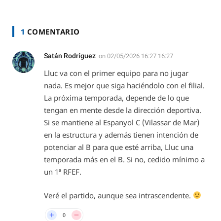
1
COMENTARIO
Satán Rodríguez
on
02/05/2026 16:27 16:27
Lluc va con el primer equipo para no jugar
nada. Es mejor que siga haciéndolo con el filial.
La próxima temporada, depende de lo que
tengan en mente desde la dirección deportiva.
Si se mantiene al Espanyol C (Vilassar de Mar)
en la estructura y además tienen intención de
potenciar al B para que esté arriba, Lluc una
temporada más en el B. Si no, cedido mínimo a
un 1ª RFEF.
Veré el partido, aunque sea intrascendente.
0