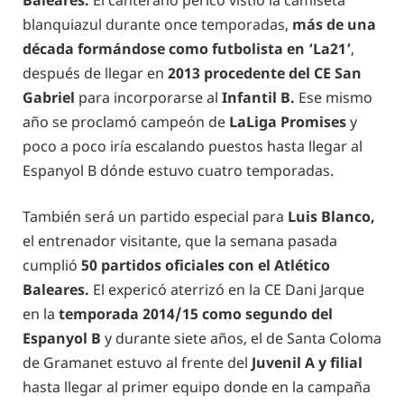
blanquiazul durante once temporadas,
más de una
década formándose como futbolista en ‘La21’
,
después de llegar en
2013 procedente del CE San
Gabriel
para incorporarse al
Infantil B.
Ese mismo
año se proclamó campeón de
LaLiga Promises
y
poco a poco iría escalando puestos hasta llegar al
Espanyol B dónde estuvo cuatro temporadas.
También será un partido especial para
Luis Blanco,
el entrenador visitante, que la semana pasada
cumplió
50 partidos oficiales con el Atlético
Baleares.
El expericó aterrizó en la CE Dani Jarque
en la
temporada 2014/15 como segundo del
Espanyol B
y durante siete años, el de Santa Coloma
de Gramanet estuvo al frente del
Juvenil A y filial
hasta llegar al primer equipo donde en la campaña