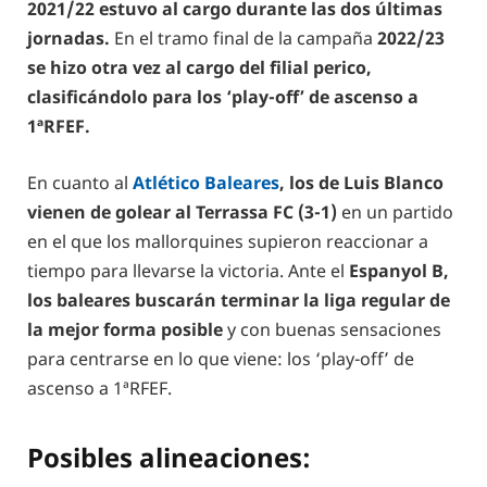
2021/22 estuvo al cargo durante las dos últimas
jornadas.
En el tramo final de la campaña
2022/23
se hizo otra vez al cargo del filial perico,
clasificándolo para los ‘play-off’ de ascenso a
1ªRFEF.
En cuanto al
Atlético Baleares
, los de Luis Blanco
vienen de golear al Terrassa FC (3-1)
en un partido
en el que los mallorquines supieron reaccionar a
tiempo para llevarse la victoria. Ante el
Espanyol B,
los baleares buscarán terminar la liga regular de
la mejor forma posible
y con buenas sensaciones
para centrarse en lo que viene: los ‘play-off’ de
ascenso a 1ªRFEF.
Posibles alineaciones: