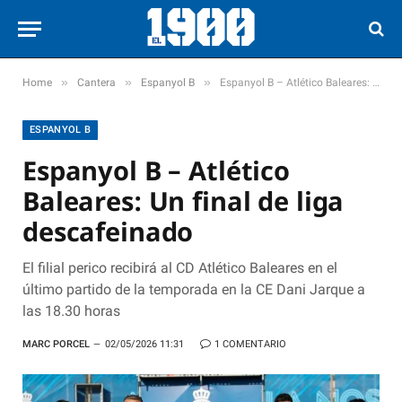
»
»
»
Home
Cantera
Espanyol B
Espanyol B – Atlético Baleares: Un final de liga descafeinado
ESPANYOL B
Espanyol B – Atlético
Baleares: Un final de liga
descafeinado
El filial perico recibirá al CD Atlético Baleares en el
último partido de la temporada en la CE Dani Jarque a
las 18.30 horas
MARC PORCEL
02/05/2026 11:31
1 COMENTARIO