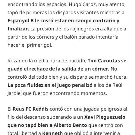
encontrando los espacios. Hugo Caroz, muy atento,
tapó de primeras los disparos visitantes mientras al
Espanyol B le costó estar en campo contrario y
finalizar.
La presión de los rojinegros era alta que a
partir de los córners y el balón parado intentaría
hacer el primer gol.
Rozando la media hora de partido,
Tim Caroutas se
quedó el rechace de la salida de un córner.
No
controló del todo bien y su disparo se marchó fuera.
La poca fluidez en el juego penalizó
a los de Raúl
Jardiel que fueron encontrando momentos.
El
Reus FC Reddis
contó con una jugada peligrosa al
filo del descanso superando a un
Xavi Pleguezuelo
que no tapó bien a Alberto Bento
que centró con
total libertad a
Kenneth
que obligó a intervenir a