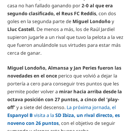
casa no han fallado ganando por
2-0 al que era
segundo clasificado, el Reus FC Reddis
, con dos
goles en la segunda parte de
Miguel Londoño
y
Lluc Castell.
De menos a más, los de Raúl Jardiel
supieron jugarle a un rival que tuvo la pelota a la vez
que fueron anulándole sus virtudes para estar más
cerca de ganar.
Miguel Londoño, Almansa y Jan Peries fueron las
novedades en el once
perico que volvió a dejar la
portería a cero para conseguir tres puntos que les
permite poder volver a
mirar hacia arriba desde la
octava posición con 27 puntos, a cinco del ‘play-
off’
y a siete del descenso.
La próxima jornada, el
Espanyol B
visita a la
SD Ibiza, un rival directo, es
noveno con 26 puntos
, con el objetivo de seguir