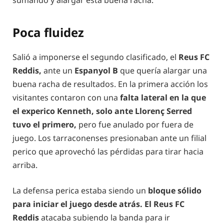
sumando y alargar esta buena racha.
Poca fluidez
Salió a imponerse el segundo clasificado, el
Reus FC
Reddis,
ante un
Espanyol B
que quería alargar una
buena racha de resultados. En la primera acción los
visitantes contaron con una
falta lateral en la que
el experico Kenneth, solo ante Llorenç Serred
tuvo el primero,
pero fue anulado por fuera de
juego. Los tarraconenses presionaban ante un filial
perico que aprovechó las pérdidas para tirar hacia
arriba.
La defensa perica estaba siendo un
bloque sólido
para iniciar el juego desde atrás. El Reus FC
Reddis
atacaba subiendo la banda para ir