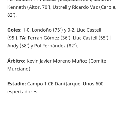
Kenneth (Aitor, 70′), Ustrell y Ricardo Vaz (Carbia,
82′).
Goles:
1-0, Londoño (75′) y 0-2, Lluc Castell
(95′).
TA:
Ferran Gómez (36′), Lluc Castell (55′) |
Andy (58′) y Pol Fernández (82′).
Árbitro:
Kevin Javier Moreno Muñoz (Comité
Murciano).
Estadio:
Campo 1 CE Dani Jarque. Unos 600
espectadores.