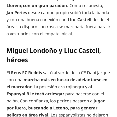
Llorenç con un gran paradón.
Como respuesta,
Jan Peries
desde campo propio subió toda la banda
y con una buena conexión con
Lluc Castell
desde el
área su disparo con rosca se marcharía fuera para ir
a vestuarios con el empate inicial.
Miguel Londoño y Lluc Castell,
héroes
El
Reus FC Reddis
saltó al verde de la CE Dani Jarque
con una
marcha más en busca de adelantarse en
el marcador
. La posesión era rojinegra y
al
Espanyol B le tocó arriesgar
para hacerse con el
balón. Con confianza, los pericos pasaron a
jugar
por fuera, buscando a Letono, para generar
peligro en área rival.
Los espanyolistas no dejaron