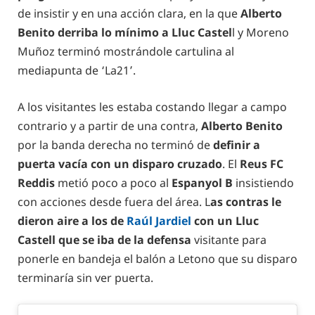
de insistir y en una acción clara, en la que
Alberto
Benito derriba lo mínimo a Lluc Castel
l y Moreno
Muñoz terminó mostrándole cartulina al
mediapunta de ‘La21’.
A los visitantes les estaba costando llegar a campo
contrario y a partir de una contra,
Alberto Benito
por la banda derecha no terminó de
definir a
puerta vacía con un disparo cruzado
. El
Reus FC
Reddis
metió poco a poco al
Espanyol B
insistiendo
con acciones desde fuera del área. L
as contras le
dieron aire a los de
Raúl Jardiel
con un Lluc
Castell que se iba de la defensa
visitante para
ponerle en bandeja el balón a Letono que su disparo
terminaría sin ver puerta.