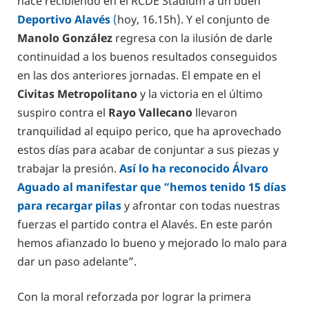
hace recibiendo en el RCDE Stadium a un buen
Deportivo Alavés
(
hoy, 16.15h). Y el conjunto de
Manolo González
regresa con la ilusión de darle
continuidad a los buenos resultados conseguidos
en las dos anteriores jornadas. El empate en el
Civitas Metropolitano
y la victoria en el último
suspiro contra el
Rayo Vallecano
llevaron
tranquilidad al equipo perico, que ha aprovechado
estos días para acabar de conjuntar a sus piezas y
trabajar la presión.
Así lo ha reconocido Álvaro
Aguado al manifestar que “hemos tenido 15 días
para recargar pilas
y afrontar con todas nuestras
fuerzas el partido contra el Alavés. En este parón
hemos afianzado lo bueno y mejorado lo malo para
dar un paso adelante”.
Con la moral reforzada por lograr la primera