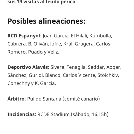
sus 19 visitas al feudo perico
.
Posibles alineaciones:
RCD Espanyol:
Joan Garcia, El Hilali, Kumbulla,
Cabrera, B. Oliván, Jofre, Král, Gragera, Carlos
Romero, Puado y Veliz.
Deportivo Alavés
: Sivera, Tenaglia, Seddar, Abqar,
Sánchez, Guridi, Blanco, Carlos Vicente, Stoichkiv,
Conechny y K. García.
Árbitro
: Pulido Santana (comité canario)
Incidencias:
RCDE Stadium (sábado, 16.15h)