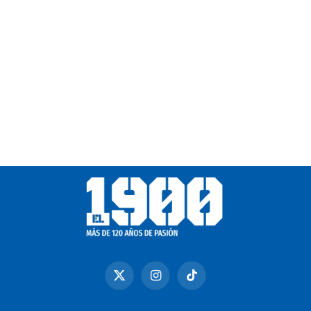
X
Instagram
TikTok
(Twitter)