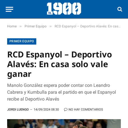
»
»
Home
Primer Equipo
RCD Espanyol – Deportivo Alavés: En casa solo vale ganar
PRIMER EQUIPO
RCD Espanyol – Deportivo
Alavés: En casa solo vale
ganar
Manolo González espera poder contar con Leandro
Cabrera y Kumbulla para el partido en que el Espanyol
recibe al Deportivo Alavés
JORDI LUENGO
14/09/2024 08:30
NO HAY COMENTARIOS