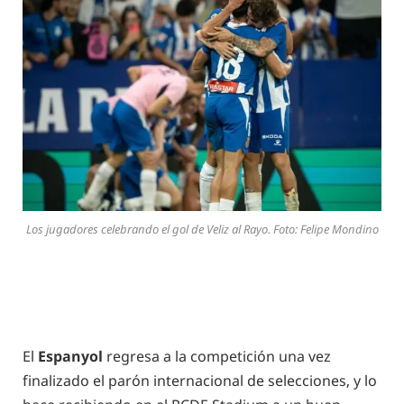
Los jugadores celebrando el gol de Veliz al Rayo. Foto: Felipe Mondino
El
Espanyol
regresa a la competición una vez
finalizado el parón internacional de selecciones, y lo