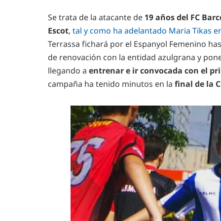
Se trata de la atacante de
19 años del FC Bar
Escot
,
tal y como ha adelantado Maria Tikas e
Terrassa fichará por el Espanyol Femenino has
de renovación con la entidad azulgrana y pone 
llegando a
entrenar e ir convocada con el pr
campaña ha tenido minutos en la
final de la