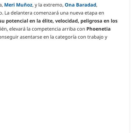
a,
Meri Muñoz
, y la extremo,
Ona Baradad
,
o. La delantera comenzará una nueva etapa en
u potencial en la élite, velocidad, peligrosa en los
én, elevará la competencia arriba con
Phoenetia
onseguir asentarse en la categoría con trabajo y