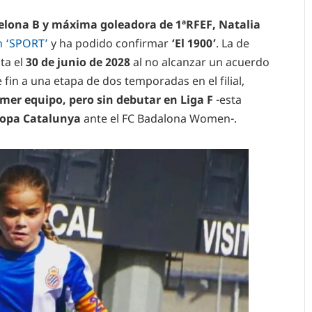
celona B y máxima goleadora de 1ªRFEF, Natalia
n ‘SPORT’
y ha podido confirmar
‘El 1900’
. La de
ta el
30 de junio de 2028
al no alcanzar un acuerdo
fin a una etapa de dos temporadas en el filial,
imer equipo, pero sin debutar en Liga F
-esta
 Copa Catalunya
ante el FC Badalona Women-.