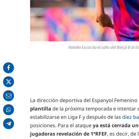
Natalia Escot da el salto del Barça B al
La dirección deportiva del Espanyol Femenino
plantilla
de la próxima temporada e intentar da
estabilizarse en Liga F y después de las
diez b
posiciones. Para el ataque
ya está cerrada u
jugadoras revelación de 1ªRFEF
, es decir, d