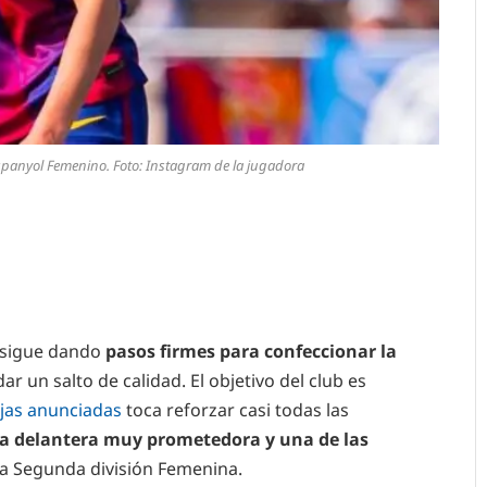
 Espanyol Femenino. Foto: Instagram de la jugadora
 sigue dando
pasos firmes para confeccionar la
r un salto de calidad. El objetivo del club es
ajas anunciadas
toca reforzar casi todas las
na delantera muy prometedora y una de las
e la Segunda división Femenina.