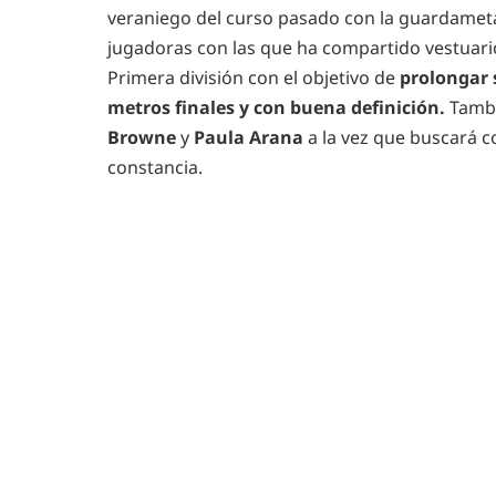
veraniego del curso pasado con la guardamet
jugadoras con las que ha compartido vestuari
Primera división con el objetivo de
prolongar s
metros finales y con buena definición.
Tambi
Browne
y
Paula Arana
a la vez que buscará c
constancia.