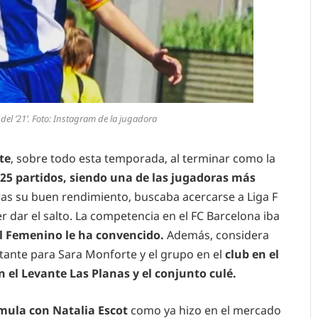
 del ’21’. Foto: Instagram de la jugadora
te
, sobre todo esta temporada, al terminar como la
 25 partidos, siendo una de las jugadoras más
tras su buen rendimiento, buscaba acercarse a Liga F
 dar el salto. La competencia en el FC Barcelona iba
l Femenino le ha convencido.
Además, considera
ante para Sara Monforte y el grupo en el
club en el
el Levante Las Planas y el conjunto culé.
mula con Natalia Escot
como ya hizo en el mercado