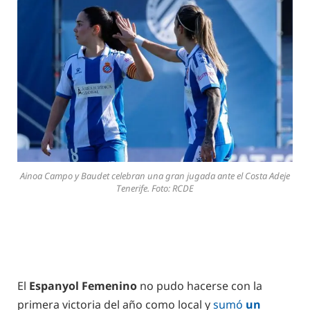
Ainoa Campo y Baudet celebran una gran jugada ante el Costa Adeje
Tenerife. Foto: RCDE
El
Espanyol Femenino
no pudo hacerse con la
primera victoria del año como local y
sumó
un