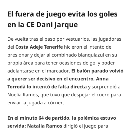
El fuera de juego evita los goles
en la CE Dani Jarque
De vuelta tras el paso por vestuarios, las jugadoras
del
Costa Adeje Tenerife
hicieron el intento de
presionar y dejar al combinado blanquiazul en su
propia área para tener ocasiones de gol y poder
adelantarse en el marcador.
El balón parado volvió
a querer ser decisivo en el encuentro, Anna
Torrodà lo intentó de falta directa
y sorprendió a
Noelia Ramos, que tuvo que despejar el cuero para
enviar la jugada a córner.
En el minuto 64 de partido, la polémica estuvo
servida: Natalia Ramos
dirigió el juego para