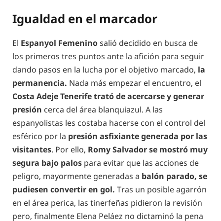
Igualdad en el marcador
El
Espanyol Femenino
salió decidido en busca de
los primeros tres puntos ante la afición para seguir
dando pasos en la lucha por el objetivo marcado,
la
permanencia.
Nada más empezar el encuentro, el
Costa Adeje Tenerife trató de acercarse y generar
presión
cerca del área blanquiazul. A las
espanyolistas les costaba hacerse con el control del
esférico por la
presión asfixiante generada por las
visitantes
. Por ello,
Romy Salvador se mostró muy
segura bajo palos
para evitar que las acciones de
peligro, mayormente generadas a
balón parado, se
pudiesen convertir en gol.
Tras un posible agarrón
en el área perica, las tinerfeñas pidieron la revisión
pero, finalmente Elena Peláez no dictaminó la pena