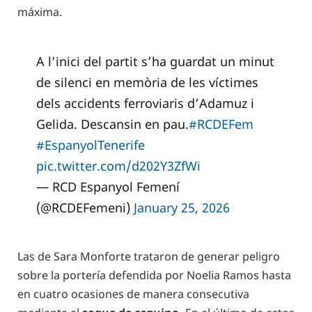
máxima.
A l’inici del partit s’ha guardat un minut
de silenci en memòria de les víctimes
dels accidents ferroviaris d’Adamuz i
Gelida. Descansin en pau.
#RCDEFem
#EspanyolTenerife
pic.twitter.com/d202Y3ZfWi
— RCD Espanyol Femení
(@RCDEFemeni)
January 25, 2026
Las de Sara Monforte trataron de generar peligro
sobre la portería defendida por Noelia Ramos hasta
en cuatro ocasiones de manera consecutiva