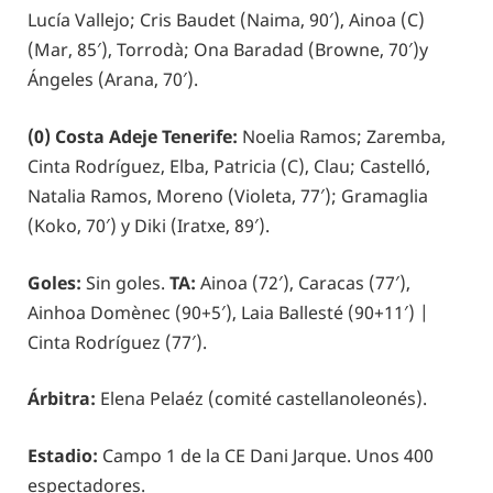
Lucía Vallejo; Cris Baudet (Naima, 90′), Ainoa (C)
(Mar, 85′), Torrodà; Ona Baradad (Browne, 70′)y
Ángeles (Arana, 70′).
(0) Costa Adeje Tenerife:
Noelia Ramos; Zaremba,
Cinta Rodríguez, Elba, Patricia (C), Clau; Castelló,
Natalia Ramos, Moreno (Violeta, 77′); Gramaglia
(Koko, 70′) y Diki (Iratxe, 89′).
Goles:
Sin goles.
TA:
Ainoa (72′), Caracas (77′),
Ainhoa Domènec (90+5′), Laia Ballesté (90+11′) |
Cinta Rodríguez (77′).
Árbitra:
Elena Pelaéz (comité castellanoleonés).
Estadio:
Campo 1 de la CE Dani Jarque. Unos 400
espectadores.