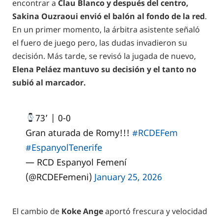
encontrar a
Clau Blanco y después del centro,
Sakina Ouzraoui envió el balón al fondo de la red
.
En un primer momento, la árbitra asistente señaló
el fuero de juego pero, las dudas invadieron su
decisión. Más tarde, se revisó la jugada de nuevo,
Elena Peláez mantuvo su decisión y el tanto no
subió al marcador.
73’ | 0-0
Gran aturada de Romy!!!
#RCDEFem
#EspanyolTenerife
— RCD Espanyol Femení
(@RCDEFemeni)
January 25, 2026
El cambio de
Koke Ange
aportó frescura y velocidad