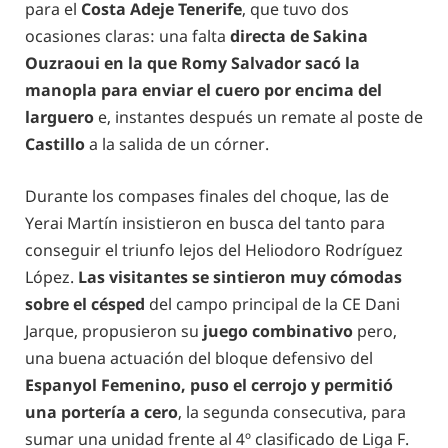
para el
Costa Adeje Tenerife
, que tuvo dos
ocasiones claras: una falta
directa de Sakina
Ouzraoui en la que Romy Salvador sacó la
manopla para enviar el cuero por encima del
larguero
e, instantes después un remate al poste de
Castillo
a la salida de un córner.
Durante los compases finales del choque, las de
Yerai Martín insistieron en busca del tanto para
conseguir el triunfo lejos del Heliodoro Rodríguez
López.
Las visitantes se sintieron muy cómodas
sobre el césped
del campo principal de la CE Dani
Jarque, propusieron su
juego combinativo
pero,
una buena actuación del bloque defensivo del
Espanyol Femenino, puso el cerrojo y permitió
una portería a cero
, la segunda consecutiva, para
sumar una unidad frente al 4º clasificado de Liga F.