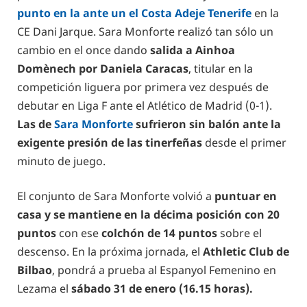
punto en la ante un el Costa Adeje Tenerife
en la
CE Dani Jarque. Sara Monforte realizó tan sólo un
cambio en el once dando
salida a Ainhoa
Domènech
por Daniela Caracas
, titular en la
competición liguera por primera vez después de
debutar en Liga F ante el Atlético de Madrid (0-1).
Las de
Sara Monforte
sufrieron sin balón ante la
exigente presión de las tinerfeñas
desde el primer
minuto de juego.
El conjunto de Sara Monforte volvió a
puntuar en
casa y se mantiene en la décima posición con 20
puntos
con ese
colchón de 14 puntos
sobre el
descenso. En la próxima jornada, el
Athletic Club de
Bilbao
, pondrá a prueba al Espanyol Femenino en
Lezama el
sábado 31 de enero (16.15 horas).