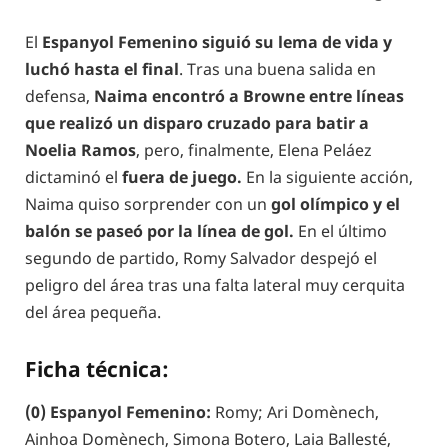
El
Espanyol Femenino siguió su lema de vida y
luchó hasta el final
. Tras una buena salida en
defensa,
Naima encontró a Browne entre líneas
que realizó un disparo cruzado para batir a
Noelia Ramos
, pero, finalmente, Elena Peláez
dictaminó el
fuera de juego.
En la siguiente acción,
Naima quiso sorprender con un
gol olímpico y el
balón se paseó por la línea de gol.
En el último
segundo de partido, Romy Salvador despejó el
peligro del área tras una falta lateral muy cerquita
del área pequeña.
Ficha técnica:
(0) Espanyol Femenino:
Romy; Ari Domènech,
Ainhoa Domènech, Simona Botero, Laia Ballesté,