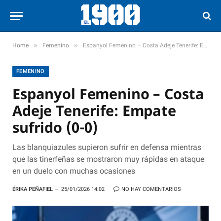
»
»
Home
Femenino
Espanyol Femenino – Costa Adeje Tenerife: Empate sufrido (0-0)
FEMENINO
Espanyol Femenino – Costa
Adeje Tenerife: Empate
sufrido (0-0)
Las blanquiazules supieron sufrir en defensa mientras
que las tinerfeñas se mostraron muy rápidas en ataque
en un duelo con muchas ocasiones
ÉRIKA PEÑAFIEL
25/01/2026 14:02
NO HAY COMENTARIOS