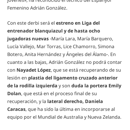
jóvenes», ha reconocido el técnico del Espanyol
Femenino Adrián González.
Con este derbi será el
estreno en Liga del
entrenador blanquiazul y de hasta ocho
jugadoras nuevas
-María Lara, María Barquero,
Lucía Vallejo, Mar Torras, Lice Chamorro, Simona
Botero, Anita Hernández y Ángeles del Álamo-. En
cuanto a las bajas, Adrián González no podrá contar
con
Nayadet López
, que se está recuperando de su
lesión en
plastia del ligamento cruzado anterior
de la rodilla izquierda
y son
duda la portera Emily
Dolan
, que está en el proceso final de su
recuperación, y la
lateral derecho, Daniela
Caracas
, que ha sido la última en incorporarse al
equipo por el Mundial de Australia y Nueva Zelanda.