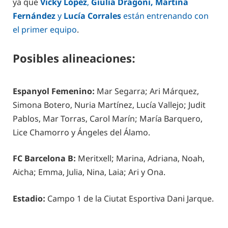
ya que
Vicky López
,
Giulia Dragoni, Martina
Fernández
y
Lucía Corrales
están entrenando con
el primer equipo
.
Posibles alineaciones:
Espanyol Femenino:
Mar Segarra; Ari Márquez,
Simona Botero, Nuria Martínez, Lucía Vallejo; Judit
Pablos, Mar Torras, Carol Marín; María Barquero,
Lice Chamorro y Ángeles del Álamo.
FC Barcelona B:
Meritxell; Marina, Adriana, Noah,
Aicha; Emma, Julia, Nina, Laia; Ari y Ona.
Estadio:
Campo 1 de la Ciutat Esportiva Dani Jarque.