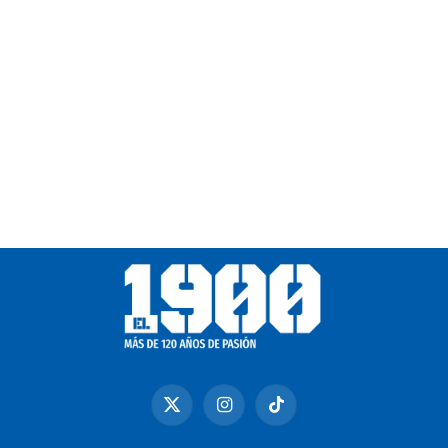
X
Instagram
TikTok
(Twitter)