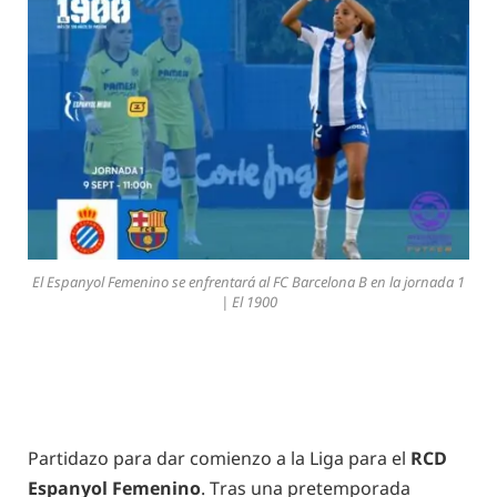
El Espanyol Femenino se enfrentará al FC Barcelona B en la jornada 1
| El 1900
Partidazo para dar comienzo a la Liga para el
RCD
Espanyol Femenino
. Tras una pretemporada