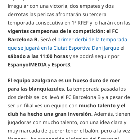
irregular con una victoria, dos empates y dos
derrotas las pericas afrontarán su tercera
temporada consecutiva en 1ª RFEF y lo harán con las
vigentes campeonas de la competición: el FC
Barcelona B.
Será el
primer derbi de la temporada
que se jugará en la Ciutat Esportiva Dani Jarque
el
sábado a las 11:00 horas
y se podrá seguir por
EspanyolMEDIA
y
Esport3
.
El equipo azulgrana es un hueso duro de roer
para las blanquiazules.
La temporada pasada los
dos derbis se los llevó el FC Barcelona B y a pesar de
ser un filial «es un equipo con
mucho talento y el
club ha hecho una gran inversión.
Además, tienen
jugadoras con mucho talento, con una idea clara y
muy marcada de querer tener el balón, pero a la vez