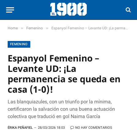
»
»
Home
Femenino
Espanyol Femenino – Levante UD: ¡La permanencia se queda en casa (1-0)!
FEMENINO
Espanyol Femenino –
Levante UD: ¡La
permanencia se queda en
casa (1-0)!
Las blanquiazules, con un triunfo por la mínima,
certificaron la salvación con una buena actuación
colectiva que tradució en gol Naima García
ÉRIKA PEÑAFIEL
28/03/2026 18:03
NO HAY COMENTARIOS