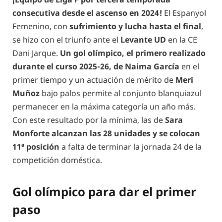
consecutiva desde el ascenso en 2024!
El Espanyol
Femenino, con
sufrimiento y lucha hasta el final
,
se hizo con el triunfo ante el
Levante UD
en la CE
Dani Jarque.
Un gol olímpico, el primero realizado
durante el curso 2025-26, de Naima García
en el
primer tiempo y un actuación de mérito de
Meri
Muñoz
bajo palos permite al conjunto blanquiazul
permanecer en la máxima categoría un año más.
Con este resultado por la mínima, las de
Sara
Monforte alcanzan las 28 unidades y se colocan
11ª
posición
a falta de terminar la jornada 24 de la
competición doméstica.
Gol olímpico para dar el primer
paso