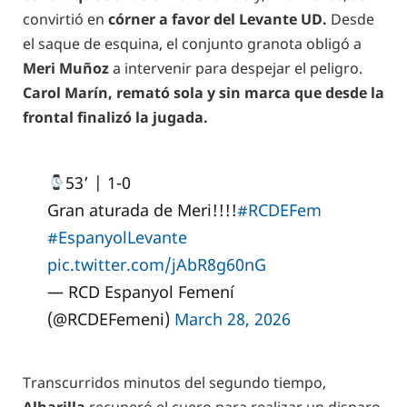
convirtió en
córner a favor del Levante UD.
Desde
el saque de esquina, el conjunto granota obligó a
Meri Muñoz
a intervenir para despejar el peligro.
Carol Marín, remató sola y sin marca que desde la
frontal finalizó la jugada.
53’ | 1-0
Gran aturada de Meri!!!!
#RCDEFem
#EspanyolLevante
pic.twitter.com/jAbR8g60nG
— RCD Espanyol Femení
(@RCDEFemeni)
March 28, 2026
Transcurridos minutos del segundo tiempo,