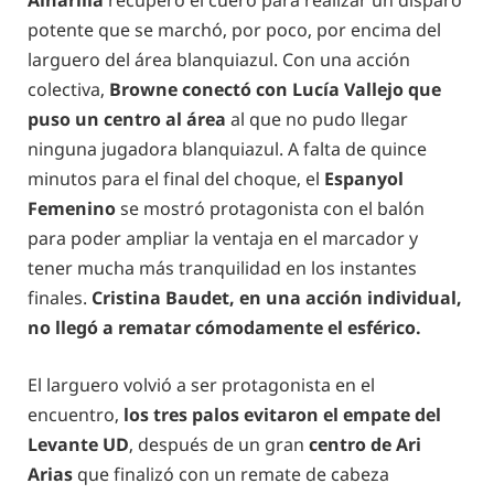
Alharilla
recuperó el cuero para realizar un disparo
potente que se marchó, por poco, por encima del
larguero del área blanquiazul. Con una acción
colectiva,
Browne conectó con Lucía Vallejo que
puso un centro al área
al que no pudo llegar
ninguna jugadora blanquiazul. A falta de quince
minutos para el final del choque, el
Espanyol
Femenino
se mostró protagonista con el balón
para poder ampliar la ventaja en el marcador y
tener mucha más tranquilidad en los instantes
finales.
Cristina Baudet, en una acción individual,
no llegó a rematar cómodamente el esférico.
El larguero
volvió a ser protagonista en el
encuentro,
los tres palos evitaron el empate del
Levante UD
, después de un gran
centro de Ari
Arias
que finalizó con un remate de cabeza