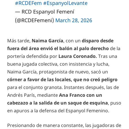
#RCDEFem
#EspanyolLevante
— RCD Espanyol Femení
(@RCDEFemeni)
March 28, 2026
Más tarde,
Naima García
, con un
disparo desde
fuera del área envió el balón al palo derecho
de la
portería defendida por
Laura Coronado.
Tras una
buena jugada colectiva, con insistencia y lucha,
Naima García, protagonista de nuevo, sacó un
córner a favor de las locales, que no creó peligro
para el conjunto granota. Instantes después, las de
Andrés París, mediante
Ana Franco con un
cabezazo a la salida de un saque de esquina
, puso
en apuros a la defensa del Espanyol Femenino.
Presionando de manera constante, las jugadoras de