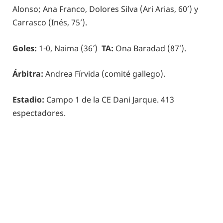
Alonso; Ana Franco, Dolores Silva (Ari Arias, 60′) y
Carrasco (Inés, 75′).
Goles:
1-0, Naima (36′)
TA:
Ona Baradad (87′).
Árbitra:
Andrea Fírvida (comité gallego).
Estadio:
Campo 1 de la CE Dani Jarque. 413
espectadores.