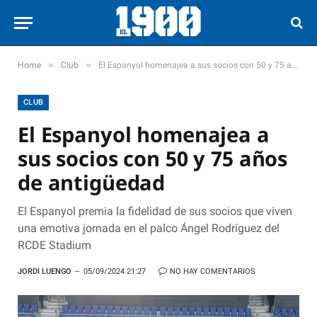
»
»
Home
Club
El Espanyol homenajea a sus socios con 50 y 75 años de antigüedad
CLUB
El Espanyol homenajea a
sus socios con 50 y 75 años
de antigüedad
El Espanyol premia la fidelidad de sus socios que viven
una emotiva jornada en el palco Ángel Rodríguez del
RCDE Stadium
JORDI LUENGO
05/09/2024 21:27
NO HAY COMENTARIOS