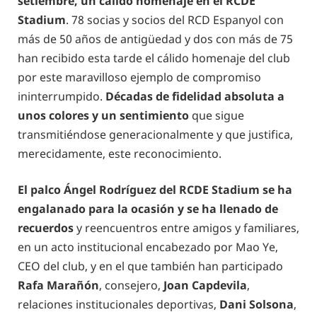
setiembre, un cálido homenaje en el RCDE
Stadium
. 78 socias y socios del RCD Espanyol con
más de 50 años de antigüedad y dos con más de 75
han recibido esta tarde el cálido homenaje del club
por este maravilloso ejemplo de compromiso
ininterrumpido.
Décadas de fidelidad absoluta a
unos colores y un sentimiento
que sigue
transmitiéndose generacionalmente y que justifica,
merecidamente, este reconocimiento.
El palco Ángel Rodríguez del RCDE Stadium se ha
engalanado para la ocasión y se ha llenado de
recuerdos
y reencuentros entre amigos y familiares,
en un acto institucional encabezado por Mao Ye,
CEO del club, y en el que también han participado
Rafa Marañón
, consejero,
Joan Capdevila
,
relaciones institucionales deportivas,
Dani Solsona
,