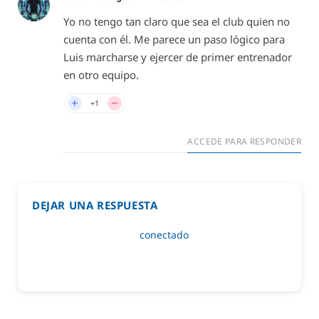
Yo no tengo tan claro que sea el club quien no
cuenta con él. Me parece un paso lógico para
Luis marcharse y ejercer de primer entrenador
en otro equipo.
+1
ACCEDE PARA RESPONDER
DEJAR UNA RESPUESTA
Lo siento, debes estar
conectado
para publicar un
comentario.