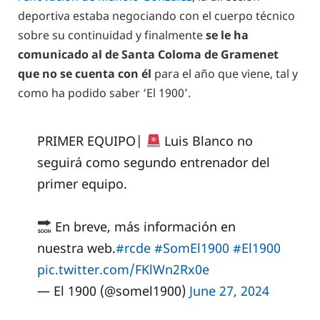
deportiva estaba negociando con el cuerpo técnico
sobre su continuidad y finalmente
se le ha
comunicado al de Santa Coloma de Gramenet
que no se cuenta con él
para el año que viene, tal y
como ha podido saber ‘El 1900’.
PRIMER EQUIPO|
Luis Blanco no
seguirá como segundo entrenador del
primer equipo.
En breve, más información en
nuestra web.
#rcde
#SomEl1900
#El1900
pic.twitter.com/FKlWn2Rx0e
— El 1900 (@somel1900)
June 27, 2024