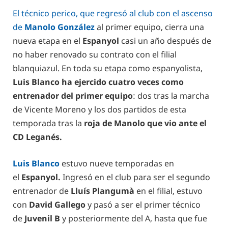
El técnico perico, que regresó al club con el ascenso
de
Manolo González
al primer equipo, cierra una
nueva etapa en el
Espanyol
casi un año después de
no haber renovado su contrato con el filial
blanquiazul. En toda su etapa como espanyolista,
Luis Blanco ha ejercido cuatro veces como
entrenador del primer equipo
: dos tras la marcha
de Vicente Moreno y los dos partidos de esta
temporada tras la
roja de Manolo que vio ante el
CD Leganés.
Luis Blanco
estuvo nueve temporadas en
el
Espanyol.
Ingresó en el club para ser el segundo
entrenador de
Lluís Plangumà
en el filial, estuvo
con
David Gallego
y pasó a ser el primer técnico
de
Juvenil B
y posteriormente del A, hasta que fue