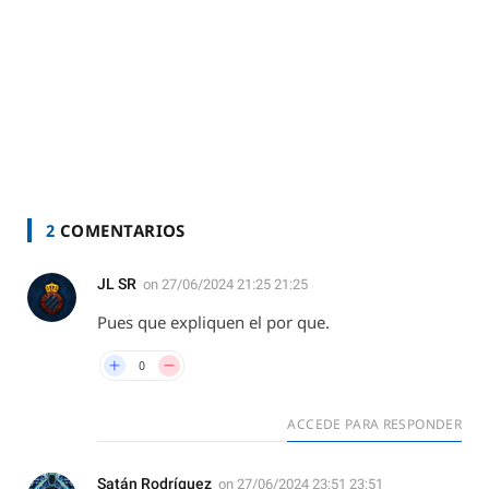
2
COMENTARIOS
JL SR
on
27/06/2024 21:25 21:25
Pues que expliquen el por que.
0
ACCEDE PARA RESPONDER
Satán Rodríguez
on
27/06/2024 23:51 23:51