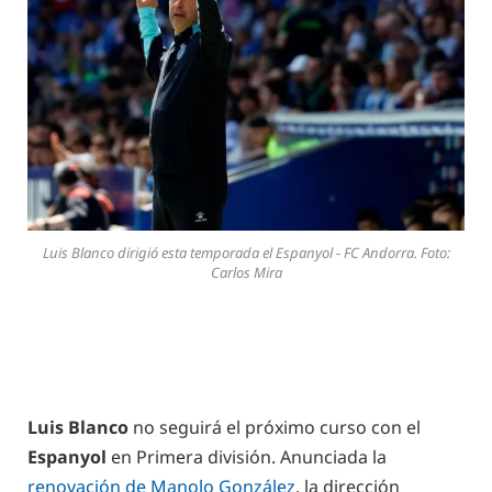
Luis Blanco dirigió esta temporada el Espanyol - FC Andorra. Foto:
Carlos Mira
Luis Blanco
no seguirá el próximo curso con el
Espanyol
en Primera división. Anunciada la
renovación de Manolo González
, la dirección