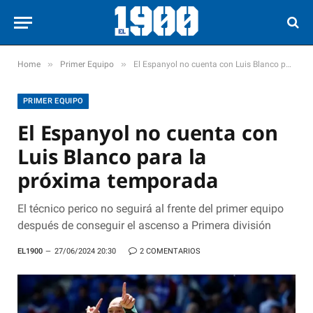
»
»
Home
Primer Equipo
El Espanyol no cuenta con Luis Blanco para la próxima temporada
PRIMER EQUIPO
El Espanyol no cuenta con
Luis Blanco para la
próxima temporada
El técnico perico no seguirá al frente del primer equipo
después de conseguir el ascenso a Primera división
EL1900
27/06/2024 20:30
2 COMENTARIOS