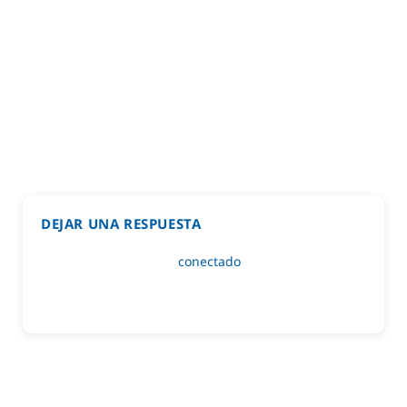
DEJAR UNA RESPUESTA
Lo siento, debes estar
conectado
para publicar un
comentario.