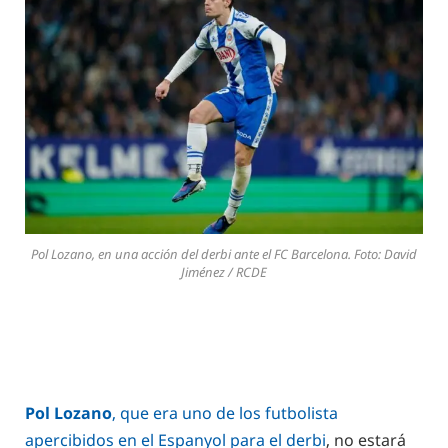
Pol Lozano, en una acción del derbi ante el FC Barcelona. Foto: David
Jiménez / RCDE
Pol Lozano
, que era uno de los futbolista
apercibidos en el Espanyol para el derbi
, no estará