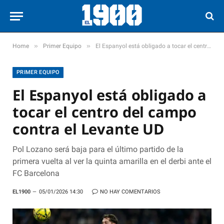
»
»
Home
Primer Equipo
El Espanyol está obligado a tocar el centro del campo contra el Levante UD
PRIMER EQUIPO
El Espanyol está obligado a
tocar el centro del campo
contra el Levante UD
Pol Lozano será baja para el último partido de la
primera vuelta al ver la quinta amarilla en el derbi ante el
FC Barcelona
EL1900
05/01/2026 14:30
NO HAY COMENTARIOS