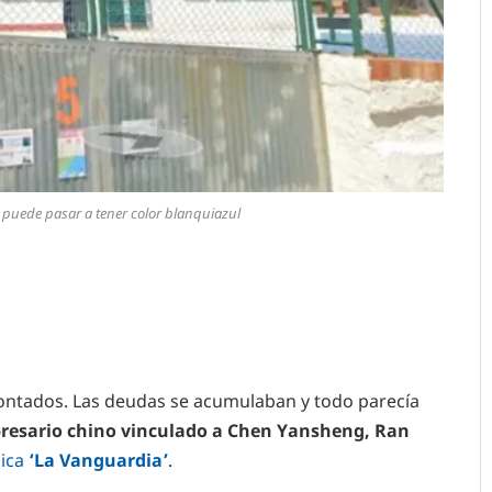
s puede pasar a tener color blanquiazul
contados. Las deudas se acumulaban y todo parecía
esario chino vinculado a Chen Yansheng, Ran
lica
‘La Vanguardia’
.