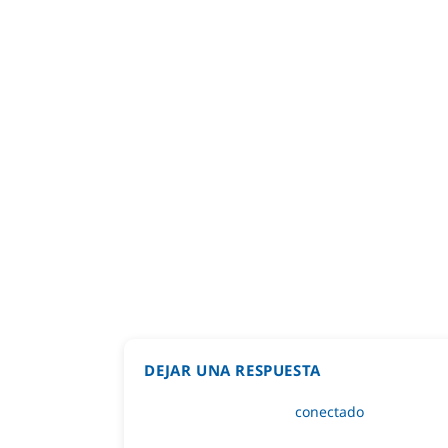
DEJAR UNA RESPUESTA
Lo siento, debes estar
conectado
para public