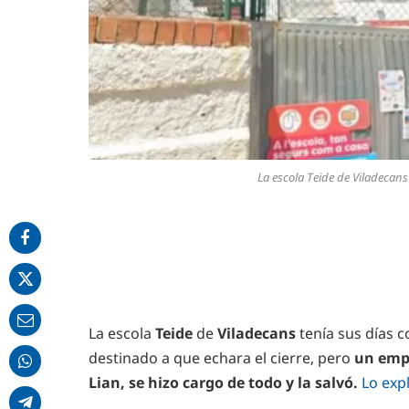
La escola Teide de Viladecan
La escola
Teide
de
Viladecans
tenía sus días 
destinado a que echara el cierre, pero
un empr
Lian, se hizo cargo de todo y la salvó.
Lo exp