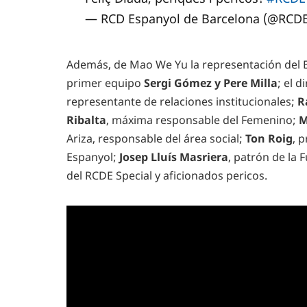
— RCD Espanyol de Barcelona (@RCD
Además, de Mao We Yu la representación del 
primer equipo
Sergi Gómez y Pere Milla
; el 
representante de relaciones institucionales;
R
Ribalta
, máxima responsable del Femenino;
M
Ariza, responsable del área social;
Ton Roig
, 
Espanyol;
Josep Lluís Masriera
, patrón de la 
del RCDE Special y aficionados pericos.