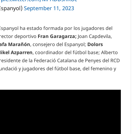
Espanyol)
September 11, 2023
Espanyol ha estado formada por los jugadores del
director deportivo
Fran Garagarza;
Joan Capdevila,
afa Marañón
, consejero del Espanyol;
Dolors
ikel Azparren
, coordinador del fútbol base; Alberto
presidente de la Federació Catalana de Penyes del RCD
Fundació y jugadores del fútbol base, del femenino y