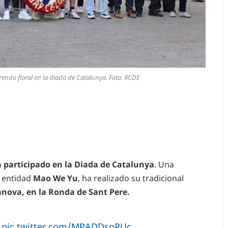
renda floral en la diada de Catalunya. Foto: RCDE
a participado en la Diada de Catalunya
. Una
a entidad
Mao We Yu
, ha realizado su tradicional
anova, en la Ronda de Sant Pere.
pic.twitter.com/MPADDsnRUc