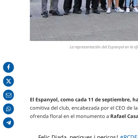
La representación del Espanyol en la of
El Espanyol, como cada 11 de septiembre, h
comitiva del club, encabezada por el CEO de l
ofrenda floral en el monumento a
Rafael Cas
Feliç Diada, periques i pericos!
#RCDE