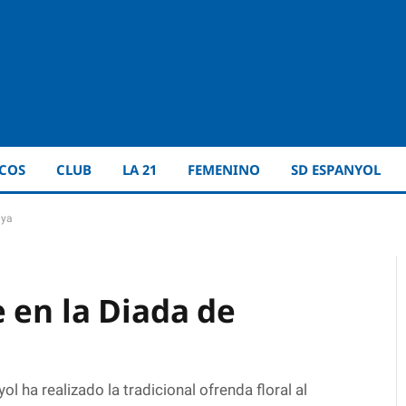
ICOS
CLUB
LA 21
FEMENINO
SD ESPANYOL
nya
 en la Diada de
 ha realizado la tradicional ofrenda floral al