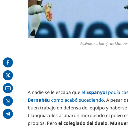
Polémico arbitraje de Munuer
A nadie se le escapa que
el
Espanyol
podía ca
Bernabéu
como acabó sucediendo
. A pesar 
buen trabajo en defensa del equipo y haberse 
blanquiazules acabaron mordiendo el polvo c
propios. Pero
el colegiado del duelo, Munue