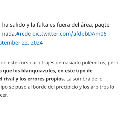
 ha salido y la falta es fuera del área, paqte
 nada.
#rcde
pic.twitter.com/afdpbDAm06
ptember 22, 2024
ido este curso arbitrajes demasiado polémicos, pero
o que los blanquiazules, en este tipo de
rival y los errores propios.
La sombra de lo
o se puso al borde del precipicio y los árbitros lo
cer.