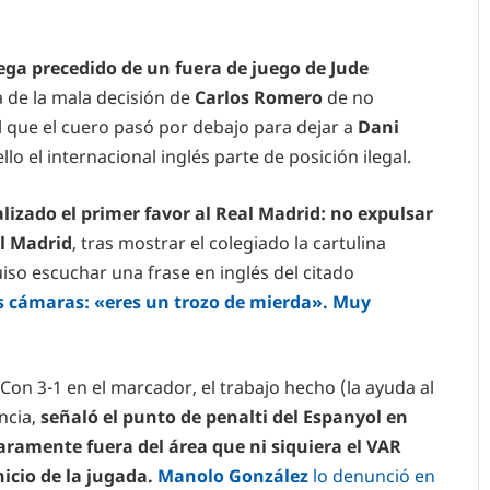
lega precedido de un fuera de juego de Jude
 de la mala decisión de
Carlos Romero
de no
al que el cuero pasó por debajo para dejar a
Dani
lo el internacional inglés parte de posición ilegal.
zado el primer favor al Real Madrid: no expulsar
l Madrid
, tras mostrar el colegiado la cartulina
iso escuchar una frase en inglés del citado
s cámaras: «eres un trozo de mierda». Muy
 Con 3-1 en el marcador, el trabajo hecho (la ayuda al
encia,
señaló el punto de penalti del Espanyol en
aramente fuera del área que ni siquiera el VAR
inicio de la jugada.
Manolo González
lo denunció en