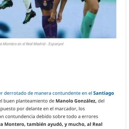
a Montero en el Real Madrid - Espanyol
er derrotado de manera contundente en el
Santiago
del buen planteamiento de
Manolo González,
del
puesto por delante en el marcador, los
on contundencia debido sobre todo a errores
ra Montero, también ayudó, y mucho, al Real