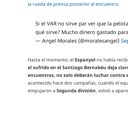
la rueda de prensa posterior al encuentro.
Si el VAR no sirve par ver que la pelota
qué sirve? Mucho dinero gastado para
— Angel Morales (@moralesangel)
Se
Hasta el momento, el
Espanyol
no había recib
el sufrido en el Santiago Bernabéu deja clar
encuentros, no solo deberán luchar contra el 
acontecido hace dos campañas, cuando el equip
empujaron a
Segunda división
, volvió a apare