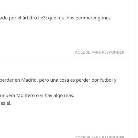
ado por el árbitro i e3l que muchos perimerengones
ACCEDE PARA RESPONDER
erder en Madrid, pero una cosa es perder por futbol y
Munuera Montero o si hay algo más.
es él.
ACCEDE PARA RESPONDER