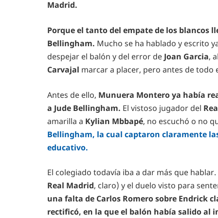
Madrid.
Porque el tanto del empate de los blancos l
Bellingham.
Mucho se ha hablado y escrito ya
despejar el balón y del error de
Joan Garcia
, 
Carvajal
marcar a placer, pero antes de todo el
Antes de ello,
Munuera Montero ya había reali
a Jude Bellingham.
El vistoso jugador del
Rea
amarilla a
Kylian Mbbapé
, no escuchó o no qu
Bellingham, la cual captaron claramente la
educativo.
El colegiado todavía iba a dar más que hablar.
Real Madrid
, claro) y el duelo visto para sent
una falta de Carlos Romero sobre Endrick cl
rectificó, en la que el balón había salido al 