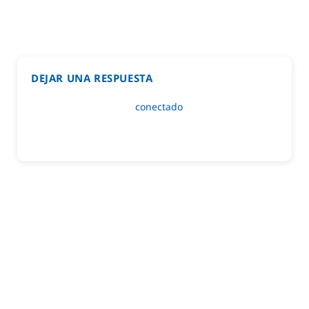
DEJAR UNA RESPUESTA
Lo siento, debes estar
conectado
para publicar un
comentario.