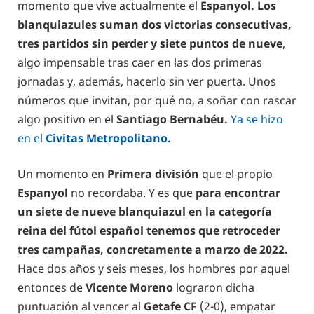
momento que vive actualmente el
Espanyol. Los
blanquiazules suman dos victorias consecutivas,
tres partidos sin perder y siete puntos de nueve
,
algo impensable tras caer en las dos primeras
jornadas y, además, hacerlo sin ver puerta. Unos
números que invitan, por qué no, a soñar con rascar
algo positivo en el
Santiago Bernabéu.
Ya se hizo
en el
Civitas Metropolitano.
Un momento en
Primera división
que el propio
Espanyol
no recordaba. Y es que
para encontrar
un siete de nueve blanquiazul en la categoría
reina del fútol español tenemos que retroceder
tres campañas, concretamente a marzo de 2022.
Hace dos años y seis meses, los hombres por aquel
entonces de
Vicente Moreno
lograron dicha
puntuación al vencer al
Getafe CF
(2-0), empatar