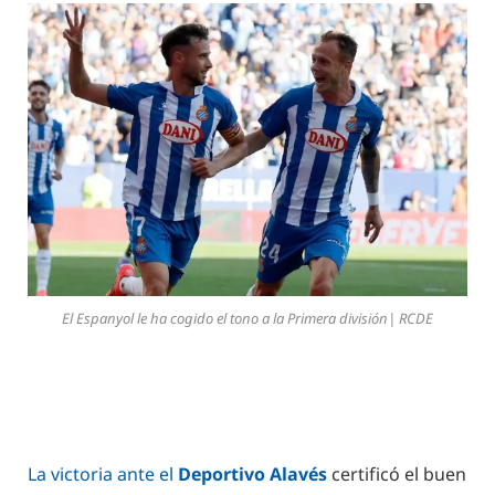
El Espanyol le ha cogido el tono a la Primera división| RCDE
La victoria ante el
Deportivo Alavés
certificó el buen