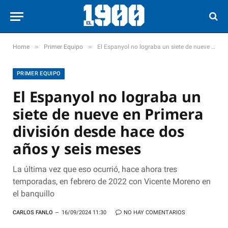
»
»
Home
Primer Equipo
El Espanyol no lograba un siete de nueve en Primera división desde hace dos años y seis meses
PRIMER EQUIPO
El Espanyol no lograba un
siete de nueve en Primera
división desde hace dos
años y seis meses
La última vez que eso ocurrió, hace ahora tres
temporadas, en febrero de 2022 con Vicente Moreno en
el banquillo
CARLOS FANLO
16/09/2024 11:30
NO HAY COMENTARIOS