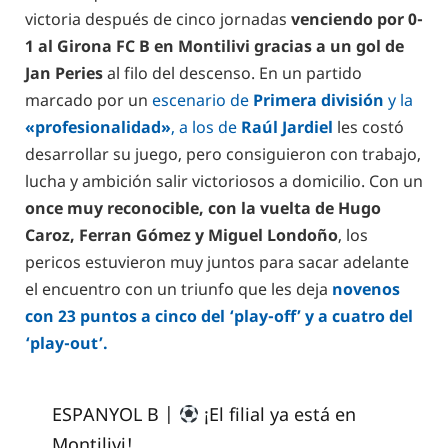
victoria después de cinco jornadas
venciendo por 0-
1 al Girona FC B en Montilivi gracias a un gol de
Jan Peries
al filo del descenso. En un partido
marcado por un
escenario de
Primera división
y la
«profesionalidad»
, a los de
Raúl Jardiel
les costó
desarrollar su juego, pero consiguieron con trabajo,
lucha y ambición salir victoriosos a domicilio. Con un
once muy reconocible, con la vuelta de Hugo
Caroz, Ferran Gómez y Miguel Londoño
, los
pericos estuvieron muy juntos para sacar adelante
el encuentro con un triunfo que les deja
novenos
con 23 puntos a cinco del ‘play-off’ y a cuatro del
‘play-out’.
ESPANYOL B |
¡El filial ya está en
Montilivi!