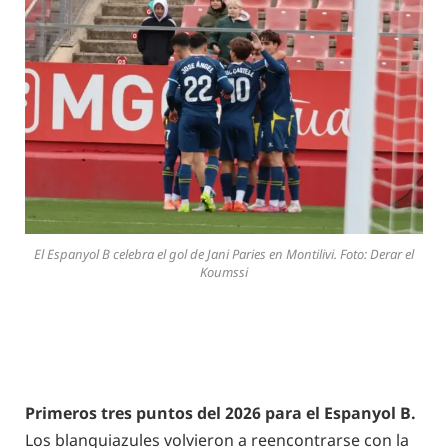
El Espanyol B celebra el gol de Jani Paries en Montilivi. Foto: Derar el
Koumssi
Primeros tres puntos del 2026 para el Espanyol B.
Los blanquiazules volvieron a reencontrarse con la