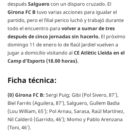
después
Salguero
con un disparo cruzado. El
Girona FC B
tuvo varias acciones para igualar el
partido, pero el filial perico luchó y trabajó durante
todo el encuentro para
volver a sumar de tres
después de cinco jornadas sin hacerlo.
El próximo
domingo 11 de enero lo de Raúl Jardiel vuelven a
jugar a domicilio visitando al
CE Atlètic Lleida en el
Camp d’Esports (18.00 horas).
Ficha técnica:
(0) Girona FC B:
Sergi Puig; Gibi (Pol Sivero, 87′),
Biel Farrés (Aguilera, 87′), Salguero, Gullem Badia
(Lou William, 65′); Pol Arnau, Sarasa, Raúl Martínez,
Nil Calderó (Garrido, 46′); Momo y Pablo Arenzana
(Toni, 46′).