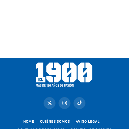
X
Instagram
TikTok
(Twitter)
HOME
QUIÉNES SOMOS
AVISO LEGAL