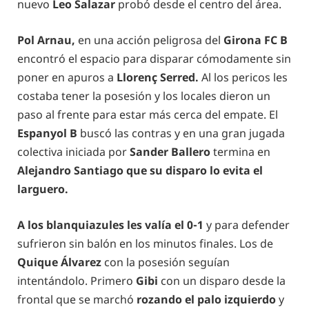
nuevo
Leo Salazar
probó desde el centro del área.
Pol Arnau,
en una acción peligrosa del
Girona FC B
encontró el espacio para disparar cómodamente sin
poner en apuros a
Llorenç Serred.
Al los pericos les
costaba tener la posesión y los locales dieron un
paso al frente para estar más cerca del empate. El
Espanyol B
buscó las contras y en una gran jugada
colectiva iniciada por
Sander Ballero
termina en
Alejandro Santiago que su disparo lo evita el
larguero.
A los blanquiazules les valía el 0-1
y para defender
sufrieron sin balón en los minutos finales. Los de
Quique Álvarez
con la posesión seguían
intentándolo. Primero
Gibi
con un disparo desde la
frontal que se marchó
rozando el palo izquierdo
y