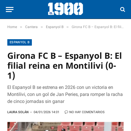
»
»
»
Home
Cantera
Espanyol B
Girona FC B – Espanyol B: El filial reina en Montilivi (0-1)
ESPANYOL B
Girona FC B – Espanyol B: El
filial reina en Montilivi (0-
1)
El Espanyol B se estrena en 2026 con un victoria en
Montilivi, con un gol de Jan Peries, para romper la racha
de cinco jornadas sin ganar
LAURA SOLÁN
04/01/2026 14:01
NO HAY COMENTARIOS