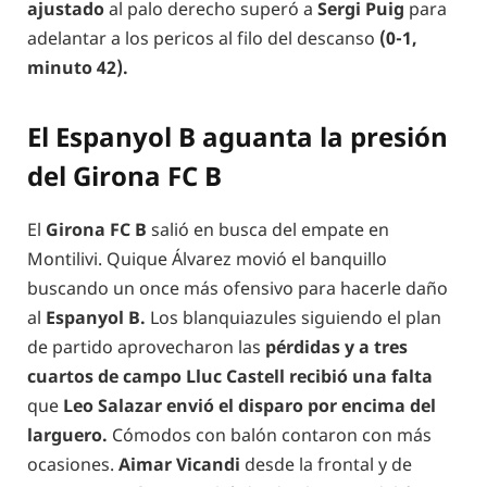
ajustado
al palo derecho superó a
Sergi Puig
para
adelantar a los pericos al filo del descanso
(0-1,
minuto 42).
El Espanyol B aguanta la presión
del Girona FC B
El
Girona FC B
salió en busca del empate en
Montilivi. Quique Álvarez movió el banquillo
buscando un once más ofensivo para hacerle daño
al
Espanyol B.
Los blanquiazules siguiendo el plan
de partido aprovecharon las
pérdidas y a tres
cuartos de campo Lluc Castell recibió una falta
que
Leo Salazar envió el disparo por encima del
larguero.
Cómodos con balón contaron con más
ocasiones.
Aimar Vicandi
desde la frontal y de